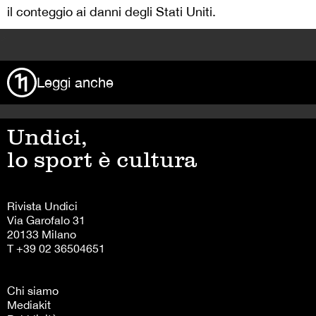
il conteggio ai danni degli Stati Uniti.
>
Leggi anche
Undici,
lo sport è cultura
Rivista Undici
Via Garofalo 31
20133 Milano
T +39 02 36504651
Chi siamo
Mediakit