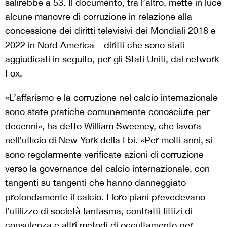
salirebbe a 53. Il documento, tra l’altro, mette in luce
alcune manovre di corruzione in relazione alla
concessione dei diritti televisivi dei Mondiali 2018 e
2022 in Nord America – diritti che sono stati
aggiudicati in seguito, per gli Stati Uniti, dal network
Fox.
«L’affarismo e la corruzione nel calcio internazionale
sono state pratiche comunemente conosciute per
decenni», ha detto William Sweeney, che lavora
nell’ufficio di New York della Fbi. «Per molti anni, si
sono regolarmente verificate azioni di corruzione
verso la governance del calcio internazionale, con
tangenti su tangenti che hanno danneggiato
profondamente il calcio. I loro piani prevedevano
l’utilizzo di società fantasma, contratti fittizi di
consulenza e altri metodi di occultamento per