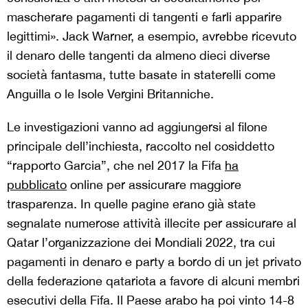
mascherare pagamenti di tangenti e farli apparire
legittimi». Jack Warner, a esempio, avrebbe ricevuto
il denaro delle tangenti da almeno dieci diverse
società fantasma, tutte basate in staterelli come
Anguilla o le Isole Vergini Britanniche.
Le investigazioni vanno ad aggiungersi al filone
principale dell’inchiesta, raccolto nel cosiddetto
“rapporto Garcia”, che nel 2017 la Fifa
ha
pubblicato
online per assicurare maggiore
trasparenza. In quelle pagine erano già state
segnalate numerose attività illecite per assicurare al
Qatar l’organizzazione dei Mondiali 2022, tra cui
pagamenti in denaro e party a bordo di un jet privato
della federazione qatariota a favore di alcuni membri
esecutivi della Fifa. Il Paese arabo ha poi vinto 14-8