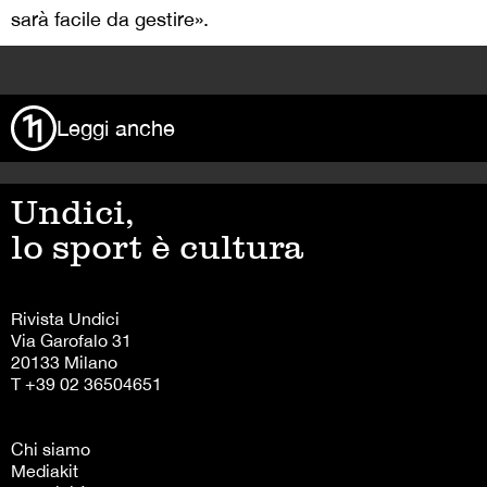
sarà facile da gestire».
>
Leggi anche
Undici,
lo sport è cultura
Rivista Undici
Via Garofalo 31
20133 Milano
T +39 02 36504651
Chi siamo
Mediakit