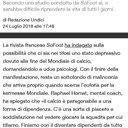
Secondo uno studio condotto da
SoFoot
sì, e
sarebbe difficile riprendere la vita di tutti i giorni.
di Redazione Undici
24 Luglio 2018 alle 17:48
La rivista francese
SoFoot
ha indagato
sulla
possibilità che ci sia nei tifosi uno stato depressivo
dovuto alla fine del Mondiale di calcio,
domandandolo a udue psicologi. Con il finire della
manifestazione, resta un sottofondo di malinconia
che arriva proprio quando scema l’euforia per la
kermesse Mondiale. Raphael Homat, mental coach,
ha spiegato che «il calcio è paragonabile a una
forma di dipendenza. C’è una sorta di piacere e
soddisfazione nel vedere giocare la squadra per cui
tifiamo. Finiamo con il diventare dipendenti da tutto