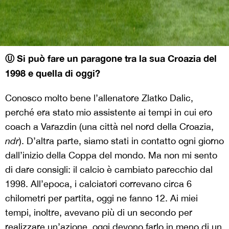
Ⓤ Si pu
ò fare un paragone tra la sua Croazia del
1998 e quella di oggi?
Conosco molto bene l’allenatore Zlatko Dalic,
perché era stato mio assistente ai tempi in cui ero
coach a Varazdin (una città nel nord della Croazia,
ndr
). D’altra parte, siamo stati in contatto ogni giorno
dall’inizio della Coppa del mondo. Ma non mi sento
di dare consigli: il calcio è cambiato parecchio dal
1998. All’epoca, i calciatori correvano circa 6
chilometri per partita, oggi ne fanno 12. Ai miei
tempi, inoltre, avevano più di un secondo per
realizzare un’azione, oggi devono farlo in meno di un