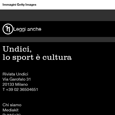
Immagini Getty Images
>
Leggi anche
Undici,
lo sport è cultura
Rivista Undici
Via Garofalo 31
20133 Milano
T +39 02 36504651
Chi siamo
Mediakit