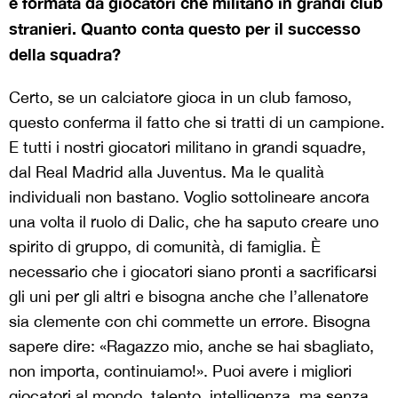
è formata da giocatori che militano in grandi club
stranieri. Quanto conta questo per il successo
della squadra?
Certo, se un calciatore gioca in un club famoso,
questo conferma il fatto che si tratti di un campione.
E tutti i nostri giocatori militano in grandi squadre,
dal Real Madrid alla Juventus. Ma le qualità
individuali non bastano. Voglio sottolineare ancora
una volta il ruolo di Dalic, che ha saputo creare uno
spirito di gruppo, di comunità, di famiglia. È
necessario che i giocatori siano pronti a sacrificarsi
gli uni per gli altri e bisogna anche che l’allenatore
sia clemente con chi commette un errore. Bisogna
sapere dire: «Ragazzo mio, anche se hai sbagliato,
non importa, continuiamo!». Puoi avere i migliori
giocatori al mondo, talento, intelligenza, ma senza