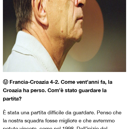
Ⓤ Francia-Croazia 4-2. Come vent
’anni fa, la
Croazia ha perso. Com
’è stato guardare la
partita?
È stata una partita difficile da guardare. Penso che
la nostra squadra fosse migliore e che avremmo
potuto vincere, come nel 1998. Dall’inizio del