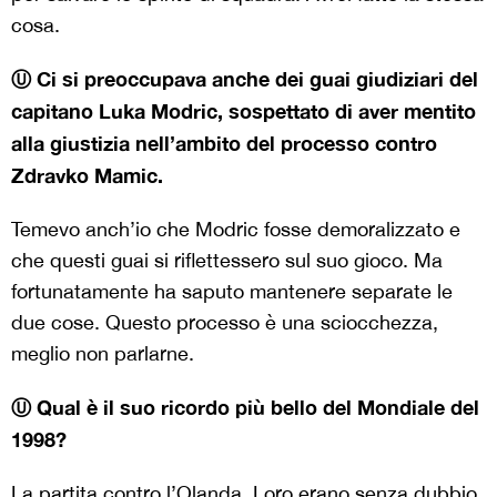
cosa.
Ⓤ Ci si preoccupava anche dei guai giudiziari del
capitano Luka Modric, sospettato di aver mentito
alla giustizia nell
’ambito del processo contro
Zdravko Mamic.
Temevo anch’io che Modric fosse demoralizzato e
che questi guai si riflettessero sul suo gioco. Ma
fortunatamente ha saputo mantenere separate le
due cose. Questo processo è una sciocchezza,
meglio non parlarne.
Ⓤ Qual
è il suo ricordo pi
ù bello del Mondiale del
1998?
La partita contro l’Olanda. Loro erano senza dubbio