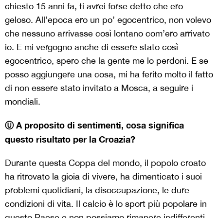
chiesto 15 anni fa, ti avrei forse detto che ero
geloso. All’epoca ero un po’ egocentrico, non volevo
che nessuno arrivasse così lontano com’ero arrivato
io. E mi vergogno anche di essere stato così
egocentrico, spero che la gente me lo perdoni. E se
posso aggiungere una cosa, mi ha ferito molto il fatto
di non essere stato invitato a Mosca, a seguire i
mondiali.
Ⓤ
A proposito di sentimenti, cosa significa
questo risultato per la Croazia?
Durante questa Coppa del mondo, il popolo croato
ha ritrovato la gioia di vivere, ha dimenticato i suoi
problemi quotidiani, la disoccupazione, le dure
condizioni di vita. Il calcio è lo sport più popolare in
questo Paese e non possiamo rimanere indifferenti