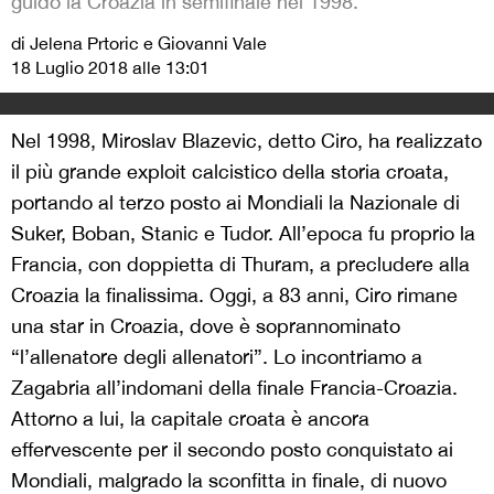
guidò la Croazia in semifinale nel 1998.
di Jelena Prtoric e Giovanni Vale
18 Luglio 2018 alle 13:01
Nel 1998, Miroslav Blazevic, detto Ciro, ha realizzato
il più grande exploit calcistico della storia croata,
portando al terzo posto ai Mondiali la Nazionale di
Suker, Boban, Stanic e Tudor. All’epoca fu proprio la
Francia, con doppietta di Thuram, a precludere alla
Croazia la finalissima. Oggi, a 83 anni, Ciro rimane
una star in Croazia, dove è soprannominato
“l’allenatore degli allenatori”. Lo incontriamo a
Zagabria all’indomani della finale Francia-Croazia.
Attorno a lui, la capitale croata è ancora
effervescente per il secondo posto conquistato ai
Mondiali, malgrado la sconfitta in finale, di nuovo