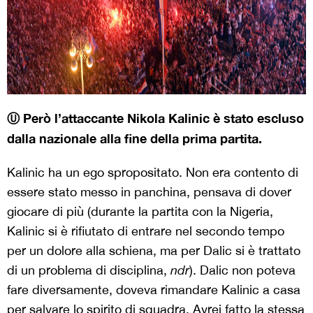
Ⓤ Per
ò l
’
attaccante Nikola Kalinic
è stato escluso
dalla nazionale alla fine della prima partita.
Kalinic ha un ego spropositato. Non era contento di
essere stato messo in panchina, pensava di dover
giocare di più (durante la partita con la Nigeria,
Kalinic si è rifiutato di entrare nel secondo tempo
per un dolore alla schiena, ma per Dalic si è trattato
di un problema di disciplina,
ndr
). Dalic non poteva
fare diversamente, doveva rimandare Kalinic a casa
per salvare lo spirito di squadra. Avrei fatto la stessa