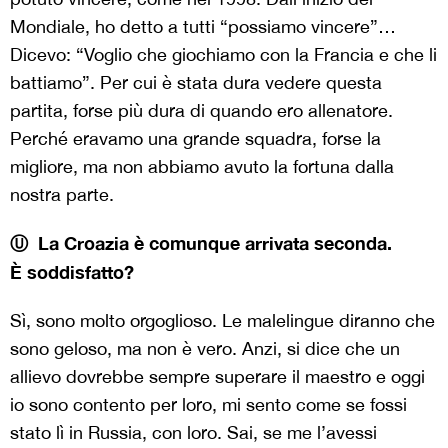
Mondiale, ho detto a tutti “possiamo vincere”…
Dicevo: “Voglio che giochiamo con la Francia e che li
battiamo”. Per cui è stata dura vedere questa
partita, forse più dura di quando ero allenatore.
Perché eravamo una grande squadra, forse la
migliore, ma non abbiamo avuto la fortuna dalla
nostra parte.
Ⓤ
La Croazia
è comunque arrivata seconda.
È
soddisfatto?
Sì, sono molto orgoglioso. Le malelingue diranno che
sono geloso, ma non è vero. Anzi, si dice che un
allievo dovrebbe sempre superare il maestro e oggi
io sono contento per loro, mi sento come se fossi
stato lì in Russia, con loro. Sai, se me l’avessi