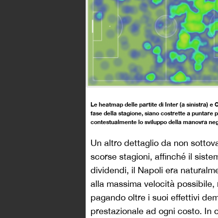
Le heatmap delle partite di Inter (a sinistra) 
fase della stagione, siano costrette a puntare
contestualmente lo sviluppo della manovra negli 
Un altro dettaglio da non sottoval
scorse stagioni, affinché il sist
dividendi, il Napoli era naturalm
alla massima velocità possibile, r
pagando oltre i suoi effettivi dem
prestazionale ad ogni costo. In 