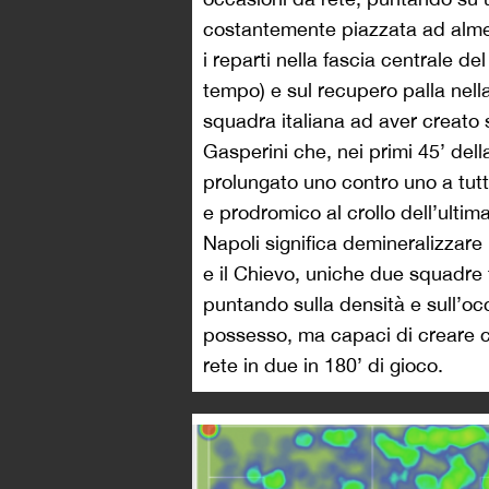
costantemente piazzata ad almen
i reparti nella fascia centrale d
tempo) e sul recupero palla nell
squadra italiana ad aver creato s
Gasperini che, nei primi 45’ del
prolungato uno contro uno a tut
e prodromico al crollo dell’ultima
Napoli significa demineralizzare 
e il Chievo, uniche due squadre 
puntando sulla densità e sull’o
possesso, ma capaci di creare 
rete in due in 180’ di gioco.