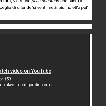
a rara, vista una
pass accurac
y che sfiora il
ceglie di difendersi venti metri più indietro per