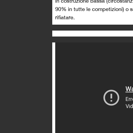
in costruzione bassa (circostanz
90% in tutte le competizioni) o s
rifiatare.