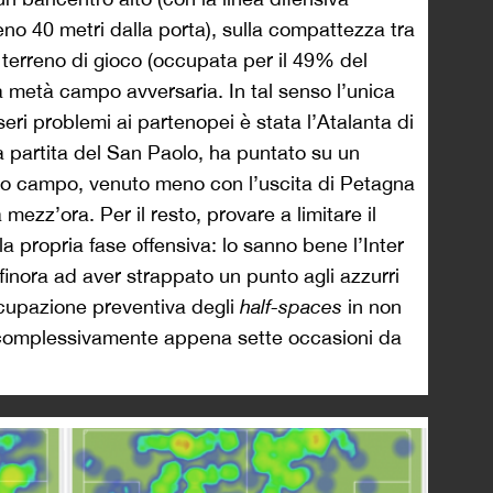
o 40 metri dalla porta), sulla compattezza tra
el terreno di gioco (occupata per il 49% del
a metà campo avversaria. In tal senso l’unica
eri problemi ai partenopei è stata l’Atalanta di
la partita del San Paolo, ha puntato su un
to campo, venuto meno con l’uscita di Petagna
 mezz’ora. Per il resto, provare a limitare il
la propria fase offensiva: lo sanno bene l’Inter
finora ad aver strappato un punto agli azzurri
ccupazione preventiva degli
half-spaces
in non
complessivamente appena sette occasioni da