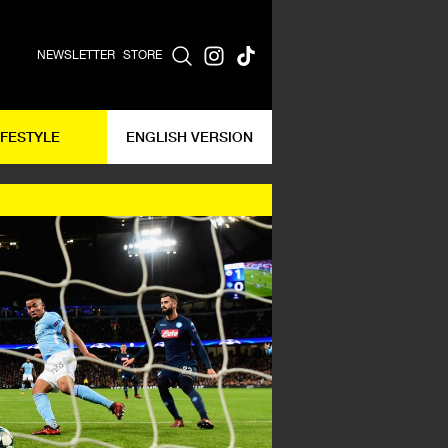
NEWSLETTER
STORE
IFESTYLE
ENGLISH VERSION