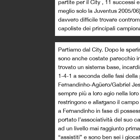
partite per il City , 11 successi 
meglio solo la Juventus 2005/06)
davvero difficile trovare controm
capoliste dei principali campiona
Partiamo dal City. Dopo le speri
sono anche costate parecchio in 
trovato un sistema base, incardi
1-4-1 a seconda delle fasi della
Fernandinho-Agüero/Gabriel Je
sempre più a loro agio nella loro
restringono e allargano il campo
a Fernandinho in fase di posses
portato l’associatività del suo c
ad un livello mai raggiunto prima:
“assistiti” e sono ben sei i gioca