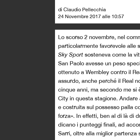
di Claudio Pellecchia
24 Novembre 2017 alle 10:57
Lo scorso 2 novembre, nel com
particolarmente favorevole alle 
Sky Sport
sosteneva come la vitt
San Paolo avesse un peso specif
ottenuto a Wembley contro il R
assurdo, anche perché il Real no
cinque anni, ma secondo me si è t
City in questa stagione. Andare 
e costruita sul possesso palla c
forza». In effetti, ben al di là d
dicano i punteggi finali, ad acc
Sarri, oltre alla miglior partenza 