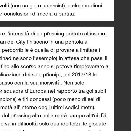
volti (con un gol o un assist) in almeno dieci
7 conclusioni di media a partita.
 e l’intensità di un pressing portato altissimo:
ari del City finiscono in una pentola a
percorribile è quella di provare a limitare i
Etihad ne sono l’esempio) in attesa che passi il
ino allo scorso anno si poteva rimproverare a
licazione dei suoi principi, nel 2017/18 la
 passo con la sua incisività. Non solo
ior squadra d’Europa nel rapporto tra gol subiti
mpions) e tiri concessi (poco meno di sei di
età all’interno degli ultimi sedici metri),
 del pressing alto nella metà campo altrui. Di
 va in difficoltà solo quando forza le giocate