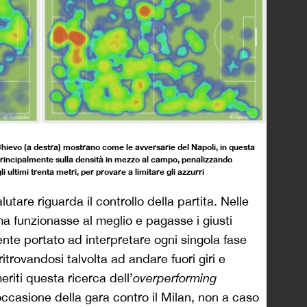
e Chievo (a destra) mostrano come le avversarie del Napoli, in questa
 principalmente sulla densità in mezzo al campo, penalizzando
ultimi trenta metri, per provare a limitare gli azzurri
utare riguarda il controllo della partita. Nelle
ema funzionasse al meglio e pagasse i giusti
ente portato ad interpretare ogni singola fase
itrovandosi talvolta ad andare fuori giri e
eriti questa ricerca dell’
overperforming
occasione della gara contro il Milan, non a caso