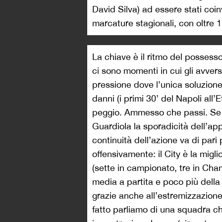
David Silva) ad essere stati coin
marcature stagionali, con oltre 1
La chiave è il ritmo del possesso
ci sono momenti in cui gli avvers
pressione dove l’unica soluzione 
danni (i primi 30’ del Napoli all’
peggio. Ammesso che passi. Se f
Guardiola la sporadicità dell’app
continuità dell’azione va di pari
offensivamente: il City è la migl
(sette in campionato, tre in Cha
media a partita e poco più della m
grazie anche all’estremizzazione
fatto parliamo di una squadra che