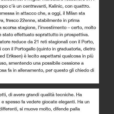
opo c’è un centravanti, Kalinic, con quattro.
mmessa in attacco che, a oggi, il Milan sta
va, fresco 22enne, stabilmente in prima
a scorsa stagione, l’investimento – certo, molto
è stato effettuato soprattutto in prospettiva.
ore reduce da 21 reti stagionali con il Porto,
i con il Portogallo (quinto in graduatoria, dietro
 Eriksen) è lecito aspettarsi qualcosa in più
ttuso, smentendo una possibile cessione a
osa fa in allenamento, per questo gli chiedo di
etti, di avere grandi qualità tecniche. Ha
 e spesso fa vedere giocate eleganti. Ha un
differenti, si muove molto, difende palla