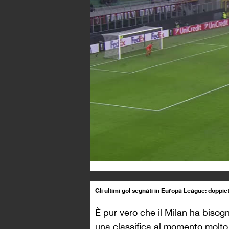
Gli ultimi gol segnati in Europa League: doppiet
È pur vero che il Milan ha bisogn
una classifica al momento molto 