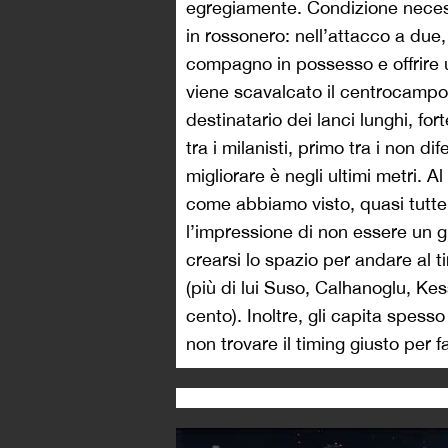
egregiamente. Condizione necess
in rossonero: nell’attacco a due,
compagno in possesso e offrire
viene scavalcato il centrocampo, 
destinatario dei lanci lunghi, fort
tra i milanisti, primo tra i non d
migliorare è negli ultimi metri. Al
come abbiamo visto, quasi tutte
l’impressione di non essere un g
crearsi lo spazio per andare al 
(più di lui Suso, Calhanoglu, Ke
cento). Inoltre, gli capita spesso 
non trovare il timing giusto per f