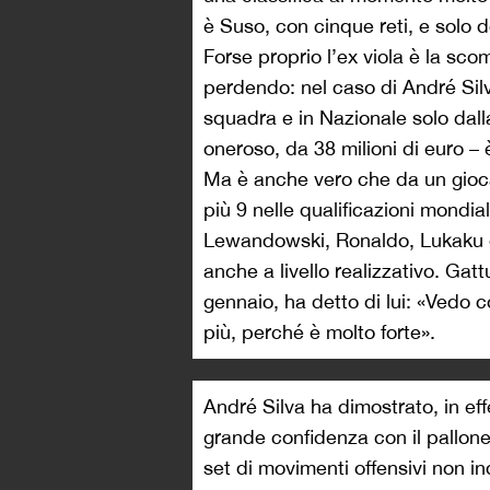
è Suso, con cinque reti, e solo d
Forse proprio l’ex viola è la sco
perdendo: nel caso di André Sil
squadra e in Nazionale solo dall
oneroso, da 38 milioni di euro – 
Ma è anche vero che da un giocat
più 9 nelle qualificazioni mondial
Lewandowski, Ronaldo, Lukaku ed
anche a livello realizzativo. Ga
gennaio, ha detto di lui: «Vedo c
più, perché è molto forte».
André Silva ha dimostrato, in eff
grande confidenza con il pallone
set di movimenti offensivi non in