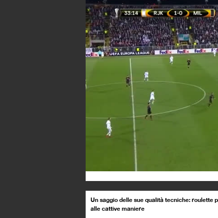
Un saggio delle sue qualità tecniche: roulette p
alle cattive maniere