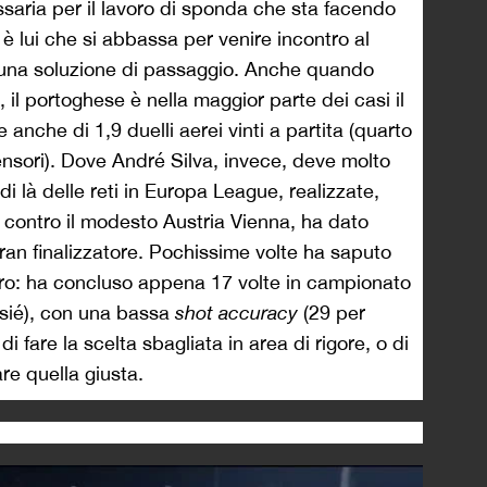
aria per il lavoro di sponda che sta facendo
 è lui che si abbassa per venire incontro al
 una soluzione di passaggio. Anche quando
il portoghese è nella maggior parte dei casi il
e anche di 1,9 duelli aerei vinti a partita (quarto
ifensori). Dove André Silva, invece, deve molto
 di là delle reti in Europa League, realizzate,
 contro il modesto Austria Vienna, ha dato
ran finalizzatore. Pochissime volte ha saputo
tiro: ha concluso appena 17 volte in campionato
ssié), con una bassa
shot accuracy
(29 per
di fare la scelta sbagliata in area di rigore, o di
are quella giusta.