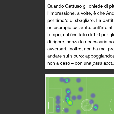
Quando Gattuso gli chiede di più,
l’impressione, a volte, è che And
per timore di sbagliare. La parti
un esempio calzante: entrato al p
tempo, sul risultato di 1-0 per gl
di rigore, senza la necessaria co
avversari. Inoltre, non ha mai pr
andare sul sicuro: appoggiandosi
non a caso – con una
pass accu