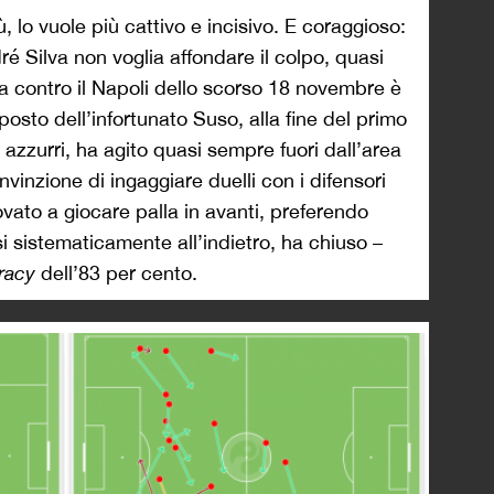
 lo vuole più cattivo e incisivo. E coraggioso:
ré Silva non voglia affondare il colpo, quasi
ta contro il Napoli dello scorso 18 novembre è
osto dell’infortunato Suso, alla fine del primo
i azzurri, ha agito quasi sempre fuori dall’area
nvinzione di ingaggiare duelli con i difensori
ovato a giocare palla in avanti, preferendo
 sistematicamente all’indietro, ha chiuso –
racy
dell’83 per cento.