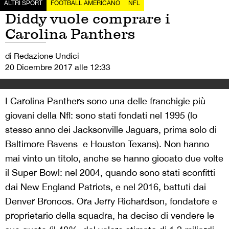
ALTRI SPORT
FOOTBALL AMERICANO
NFL
Diddy vuole comprare i
Carolina Panthers
di Redazione Undici
20 Dicembre 2017 alle 12:33
I Carolina Panthers sono una delle franchigie più
giovani della Nfl: sono stati fondati nel 1995 (lo
stesso anno dei Jacksonville Jaguars, prima solo di
Baltimore Ravens e Houston Texans). Non hanno
mai vinto un titolo, anche se hanno giocato due volte
il Super Bowl: nel 2004, quando sono stati sconfitti
dai New England Patriots, e nel 2016, battuti dai
Denver Broncos. Ora Jerry Richardson, fondatore e
proprietario della squadra, ha deciso di vendere le