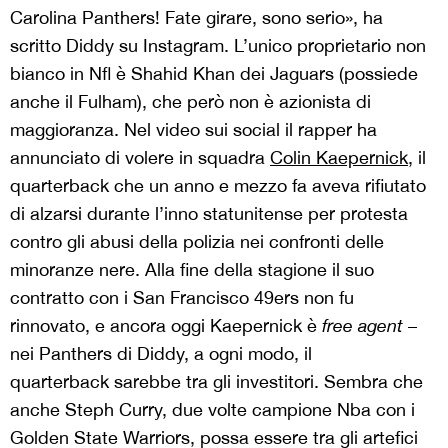
Carolina Panthers! Fate girare, sono serio», ha
scritto Diddy su Instagram. L’unico proprietario non
bianco in Nfl è Shahid Khan dei Jaguars (possiede
anche il Fulham), che però non è azionista di
maggioranza. Nel video sui social il rapper ha
annunciato di volere in squadra
Colin Kaepernick
, il
quarterback che un anno e mezzo fa aveva rifiutato
di alzarsi durante l’inno statunitense per protesta
contro gli abusi della polizia nei confronti delle
minoranze nere. Alla fine della stagione il suo
contratto con i San Francisco 49ers non fu
rinnovato, e ancora oggi Kaepernick è
free agent
–
nei Panthers di Diddy, a ogni modo, il
quarterback sarebbe tra gli investitori. Sembra che
anche Steph Curry, due volte campione Nba con i
Golden State Warriors, possa essere tra gli artefici