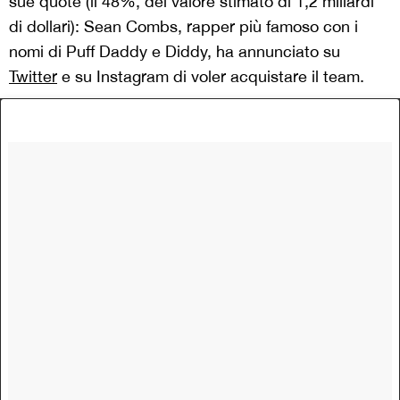
sue quote (il 48%, del valore stimato di 1,2 miliardi
di dollari): Sean Combs, rapper più famoso con i
nomi di Puff Daddy e Diddy, ha annunciato su
Twitter
e su Instagram di voler acquistare il team.