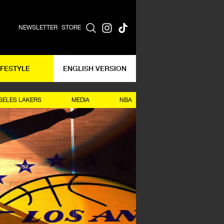
NEWSLETTER
STORE
IFESTYLE
ENGLISH VERSION
GELES LAKERS
MEDIA
NBA