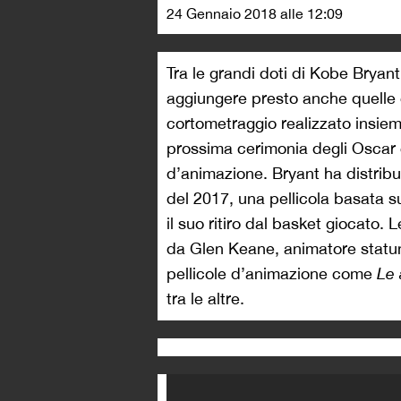
24 Gennaio 2018 alle 12:09
Tra le grandi doti di Kobe Bryant
aggiungere presto anche quelle d
cortometraggio realizzato insieme
prossima cerimonia degli Oscar
d’animazione. Bryant ha distribuit
del 2017, una pellicola basata s
il suo ritiro dal basket giocato. 
da Glen Keane, animatore statun
pellicole d’animazione come
Le 
tra le altre.