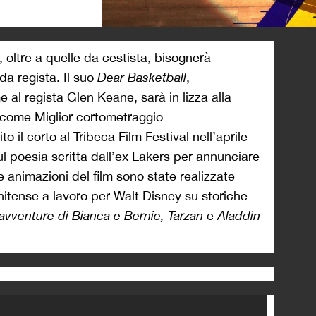
>
, oltre a quelle da cestista, bisognerà
a regista. Il suo
Dear Basketball
,
 al regista Glen Keane, sarà in lizza alla
 come Miglior cortometraggio
o il corto al Tribeca Film Festival nell’aprile
ul
poesia scritta dall’ex Lakers
per annunciare
Le animazioni del film sono state realizzate
itense a lavoro per Walt Disney su storiche
avventure di Bianca e Bernie, Tarzan
e
Aladdin