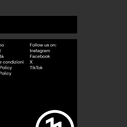
mo
Follow us on:
t
Instagram
tà
Facebook
e condizioni
X
Policy
TikTok
Policy