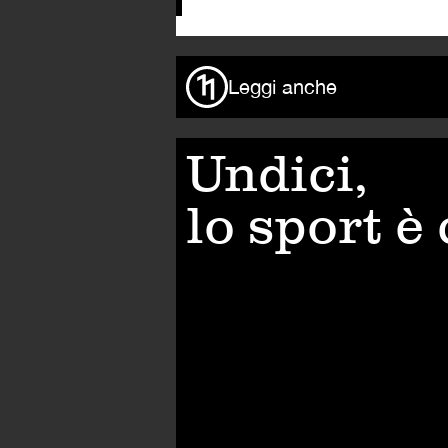
Leggi anche
Undici,
lo sport è