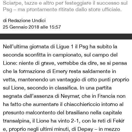
Sciarpe, tazze e altro per festeggiare il successo sul
Psg – ma prontamente ritirate dallo store ufficiale.
di Redazione Undici
25 Gennaio 2018 alle 15:57
Nell’ultima giornata di Ligue 1 il Psg ha subito la
seconda sconfitta in campionato, sul campo del
Lione: niente di grave, verrebbe da dire, se si pensa
che la formazione di Emery resta saldamente in
vetta, mantenendo un vantaggio di otto punti proprio
sul Lione, secondo in classifica. In una partita
segnata dall’assenza di Neymar, che in Francia non
ha fatto che aumentare il chiacchiericcio intorno al
presunto malcontento del brasiliano nella capitale
transalpina, il Lione ha vinto 2-1, con le reti di Fekir
e, proprio negli ultimi minuti, di Depay – in mezzo