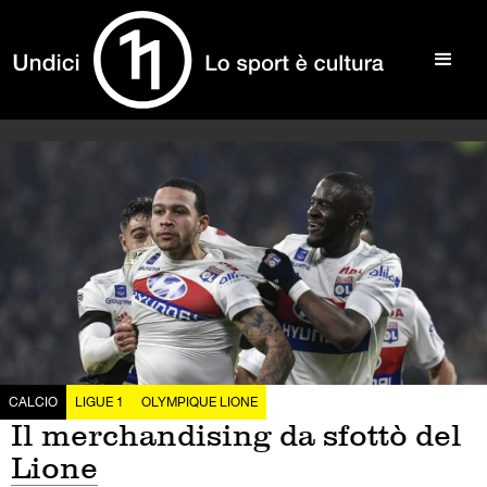
CALCIO
LIGUE 1
OLYMPIQUE LIONE
Il merchandising da sfottò del
Lione