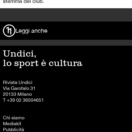
stemma del club.
>
Leggi anche
Undici,
lo sport è cultura
Rivista Undici
Via Garofalo 31
20133 Milano
T +39 02 36504651
Chi siamo
Mediakit
Pubblicità