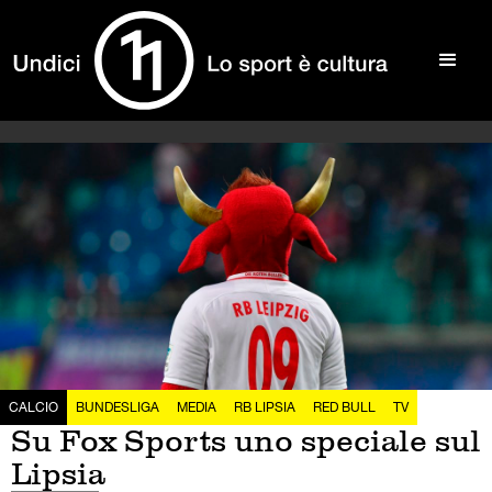
CALCIO
BUNDESLIGA
MEDIA
RB LIPSIA
RED BULL
TV
Su Fox Sports uno speciale sul
Lipsia