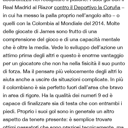
Real Madrid al Riazor
contro il Deportivo la Coruña
–
in cui ha messo la palla proprio nell’angolo alto – o
quelli con la Colombia al Mondiale del 2014. Molte
delle giocate di James sono frutto di una
comprensione del gioco e di una capacità mentale
che è oltre la media. Vede lo sviluppo dell’azione un
attimo prima degli altri e questo è enorme vantaggio
per un giocatore che non ha nella fisicità il suo punto
di forza. Ma il pensare più velocemente degli altri lo
aiuta anche a uscire da situazioni complicate. In più
il colombiano è sia perfetto fuori dall’area che bravo
in area di rigore. Ha la qualità dei numeri 9 ed è
capace di finalizzare sia di testa che con entrambi i
piedi. Proprio i suoi gol sono in generale un altro
aspetto da tenere presente: è semplice trovare
ottimi passatori che sono preziosi tecnicamente, ma