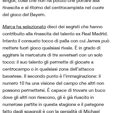
singoli, cosa che non ha potuto che portare alla
rinascita e al ritorno del centrocampista nel cuore
del gioco del Bayern.
Marca
ha selezionato
dieci dei segreti che hanno
contribuito alla rinascita del talento ex Real Madrid.
Intanto il consueto tocco di palla con cui James può
mettere fuori gioco qualsiasi rivale. È in grado di
aggirare la marcatura di tre avversari con un solo
tocco: il suo talento gli permette di giocare a
centrocampo o in qualsiasi zona dell’attacco
bavarese. Il secondo punto è l’immaginazione: il
numero 10 ha una visione del campo che altri non
possono permettersi. È capace di trovare un buco
dove gli altri non riescono, gli è già riuscito in
numerose partite in questa stagione e il paragone
fatto dagli spagnoli è con la genialità di Michael