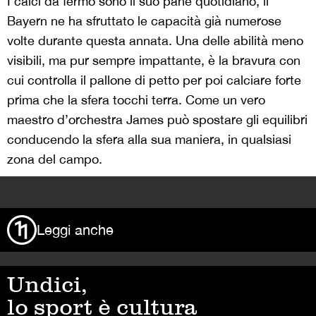
I calci da fermo sono il suo pane quotidiano, il
Bayern ne ha sfruttato le capacità già numerose
volte durante questa annata. Una delle abilità meno
visibili, ma pur sempre impattante, è la bravura con
cui controlla il pallone di petto per poi calciare forte
prima che la sfera tocchi terra. Come un vero
maestro d’orchestra James può spostare gli equilibri
conducendo la sfera alla sua maniera, in qualsiasi
zona del campo.
>
Leggi anche
Undici,
lo sport è cultura