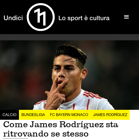
CALCIO
BUNDESLIGA
FC BAYERN MONACO
JAMES RODRÍGUEZ
Come James Rodríguez sta
ritrovando se stesso