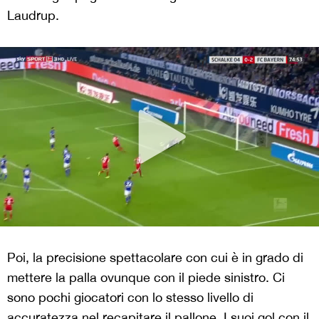
Laudrup.
Poi, la precisione spettacolare con cui è in grado di
mettere la palla ovunque con il piede sinistro. Ci
sono pochi giocatori con lo stesso livello di
accuratezza nel recapitare il pallone. I suoi gol con il