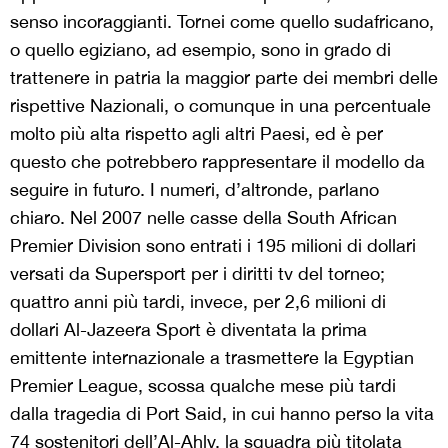
senso incoraggianti. Tornei come quello sudafricano,
o quello egiziano, ad esempio, sono in grado di
trattenere in patria la maggior parte dei membri delle
rispettive Nazionali, o comunque in una percentuale
molto più alta rispetto agli altri Paesi, ed è per
questo che potrebbero rappresentare il modello da
seguire in futuro. I numeri, d’altronde, parlano
chiaro. Nel 2007 nelle casse della South African
Premier Division sono entrati i 195 milioni di dollari
versati da Supersport per i diritti tv del torneo;
quattro anni più tardi, invece, per 2,6 milioni di
dollari Al-Jazeera Sport è diventata la prima
emittente internazionale a trasmettere la Egyptian
Premier League, scossa qualche mese più tardi
dalla tragedia di Port Said, in cui hanno perso la vita
74 sostenitori dell’Al-Ahly, la squadra più titolata