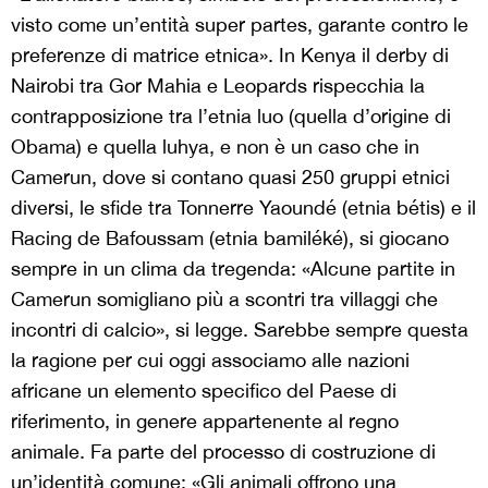
visto come un’entità super partes, garante contro le
preferenze di matrice etnica». In Kenya il derby di
Nairobi tra Gor Mahia e Leopards rispecchia la
contrapposizione tra l’etnia luo (quella d’origine di
Obama) e quella luhya, e non è un caso che in
Camerun, dove si contano quasi 250 gruppi etnici
diversi, le sfide tra Tonnerre Yaoundé (etnia bétis) e il
Racing de Bafoussam (etnia bamiléké), si giocano
sempre in un clima da tregenda: «Alcune partite in
Camerun somigliano più a scontri tra villaggi che
incontri di calcio», si legge. Sarebbe sempre questa
la ragione per cui oggi associamo alle nazioni
africane un elemento specifico del Paese di
riferimento, in genere appartenente al regno
animale. Fa parte del processo di costruzione di
un’identità comune: «Gli animali offrono una