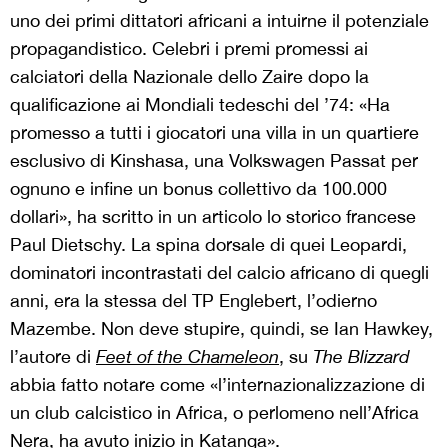
uno dei primi dittatori africani a intuirne il potenziale
propagandistico. Celebri i premi promessi ai
calciatori della Nazionale dello Zaire dopo la
qualificazione ai Mondiali tedeschi del ’74: «Ha
promesso a tutti i giocatori una villa in un quartiere
esclusivo di Kinshasa, una Volkswagen Passat per
ognuno e infine un bonus collettivo da 100.000
dollari», ha scritto in un articolo lo storico francese
Paul Dietschy. La spina dorsale di quei Leopardi,
dominatori incontrastati del calcio africano di quegli
anni, era la stessa del TP Englebert, l’odierno
Mazembe. Non deve stupire, quindi, se Ian Hawkey,
l’autore di
Feet of the Chameleon
, su
The Blizzard
abbia fatto notare come «l’internazionalizzazione di
un club calcistico in Africa, o perlomeno nell’Africa
Nera, ha avuto inizio in Katanga».