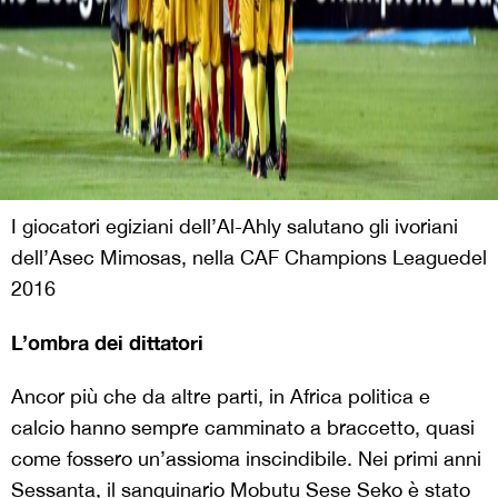
I giocatori egiziani dell’Al-Ahly salutano gli ivoriani
dell’Asec Mimosas, nella CAF Champions Leaguedel
2016
L’ombra dei dittatori
Ancor più che da altre parti, in Africa politica e
calcio hanno sempre camminato a braccetto, quasi
come fossero un’assioma inscindibile. Nei primi anni
Sessanta, il sanguinario Mobutu Sese Seko è stato