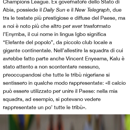
Champions League. Ex governatore dello Stato di
Abia, possiede il
Daily Sun
e il
New Telegraph
, due
tra le testate più prestigiose e diffuse del Paese, ma
a noi è noto più che altro per aver trasformato
l’Enymba, il cui nome in lingua Igbo significa
“Elefante del popolo”, da piccolo club locale a
gigante continentale. Nell’allestire la squadra di cui
avrebbe fatto parte anche Vincent Enyeama, Kalu è
stato attento a non scontentare nessuno,
preoccupandosi che tutte le tribù nigeriane si
sentissero in qualche modo rappresentate: «Il calcio
può essere utilizzato per unire il Paese: nella mia
squadra, ad esempio, si potevano vedere
rappresentate un po’ tutte le tribù».