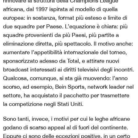
rinnovare la struttura della Champions League
africana, dal 1997 ispirata al modello di quella
europea: in sostanza, format più esteso e limite di
due squadre per Paese. L’equazione è chiara: più
squadre provenienti da più Paesi, più partite a
eliminazione diretta, più spettacolo. Il motivo anche:
aumentare l’appetibilità internazionale del torneo,
sponsorizzato adesso da Total, e attirare nuovi
broadcast interessati ai diritti televisivi degli incontri.
Qualcosa, comunque, si sta già muovendo: l’anno
scorso, ad esempio, Bein Sports, network leader nel
settore, ha acquistato il pacchetto per trasmettere
la competizione negli Stati Uniti.
Sono tanti, invece, i motivi per cui le leghe africane
godano di scarso appeal al di fuori del continente.
Eppure ci sono delle eccezioni positive, in un certo