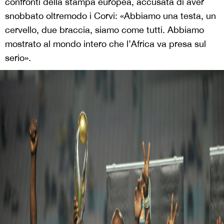
confronti della stampa europea, accusata di aver
snobbato oltremodo i Corvi: «Abbiamo una testa, un
cervello, due braccia, siamo come tutti. Abbiamo
mostrato al mondo intero che l’Africa va presa sul
serio».