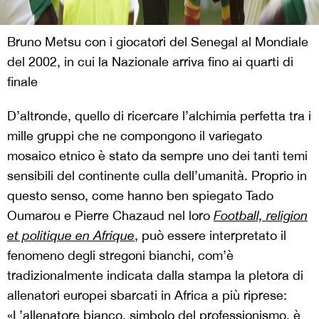
Bruno Metsu con i giocatori del Senegal al Mondiale
del 2002, in cui la Nazionale arriva fino ai quarti di
finale
D’altronde, quello di ricercare l’alchimia perfetta tra i
mille gruppi che ne compongono il variegato
mosaico etnico è stato da sempre uno dei tanti temi
sensibili del continente culla dell’umanità. Proprio in
questo senso, come hanno ben spiegato Tado
Oumarou e Pierre Chazaud nel loro
Football, religion
et politique en Afrique
, può essere interpretato il
fenomeno degli stregoni bianchi, com’è
tradizionalmente indicata dalla stampa la pletora di
allenatori europei sbarcati in Africa a più riprese:
«L’allenatore bianco, simbolo del professionismo, è