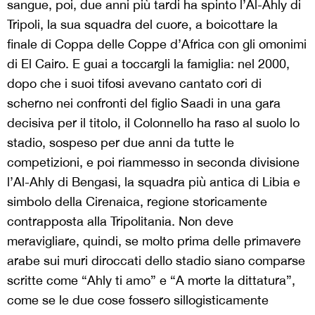
sangue, poi, due anni più tardi ha spinto l’Al-Ahly di
Tripoli, la sua squadra del cuore, a boicottare la
finale di Coppa delle Coppe d’Africa con gli omonimi
di El Cairo. E guai a toccargli la famiglia: nel 2000,
dopo che i suoi tifosi avevano cantato cori di
scherno nei confronti del figlio Saadi in una gara
decisiva per il titolo, il Colonnello ha raso al suolo lo
stadio, sospeso per due anni da tutte le
competizioni, e poi riammesso in seconda divisione
l’Al-Ahly di Bengasi, la squadra più antica di Libia e
simbolo della Cirenaica, regione storicamente
contrapposta alla Tripolitania. Non deve
meravigliare, quindi, se molto prima delle primavere
arabe sui muri diroccati dello stadio siano comparse
scritte come “Ahly ti amo” e “A morte la dittatura”,
come se le due cose fossero sillogisticamente