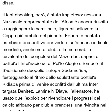
disse.
Il fact checking, però, è stato impietoso: nessuna
Nazionale rappresentate dell’Africa è ancora riuscita
a raggiungere la semifinale, figurarsi sollevare la
Coppa più ambita del pianeta. Eppure è bastato
cambiare prospettiva per vedere un’africana in finale
mondiale, anche se di club: è la memorabile
cavalcata dei congolesi del Mazembe, capaci di
battere l’Internacional di Porto Alegre e rompere il
tradizionale duopolio Europa-Sudamerica,
festeggiando al ritmo dello sculettante portiere
Kidiaba prima di venire sconfitti dall’ultima Inter
targata Benitez. Lamine N’Diaye, l’allenatore, ha
usato quell’exploit per rivendicare i progressi del
calcio africano per club e prendersi una rivincita nei