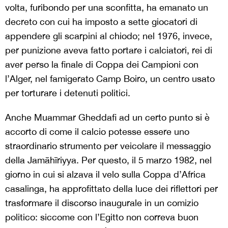
volta, furibondo per una sconfitta, ha emanato un
decreto con cui ha imposto a sette giocatori di
appendere gli scarpini al chiodo; nel 1976, invece,
per punizione aveva fatto portare i calciatori, rei di
aver perso la finale di Coppa dei Campioni con
l’Alger, nel famigerato Camp Boiro, un centro usato
per torturare i detenuti politici.
Anche Muammar Gheddafi ad un certo punto si è
accorto di come il calcio potesse essere uno
straordinario strumento per veicolare il messaggio
della Jamāhīriyya. Per questo, il 5 marzo 1982, nel
giorno in cui si alzava il velo sulla Coppa d’Africa
casalinga, ha approfittato della luce dei riflettori per
trasformare il discorso inaugurale in un comizio
politico: siccome con l’Egitto non correva buon