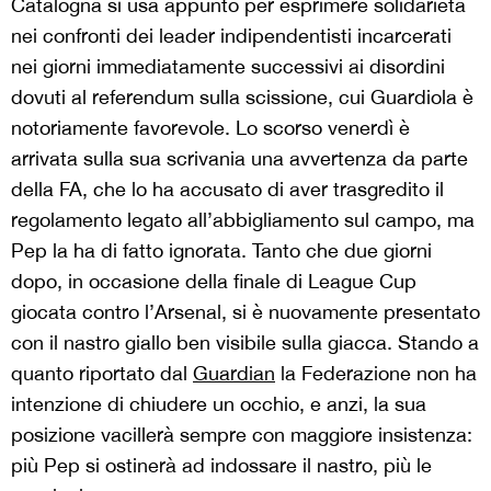
Catalogna si usa appunto per esprimere solidarietà
nei confronti dei leader indipendentisti incarcerati
nei giorni immediatamente successivi ai disordini
dovuti al referendum sulla scissione, cui Guardiola è
notoriamente favorevole. Lo scorso venerdì è
arrivata sulla sua scrivania una avvertenza da parte
della FA, che lo ha accusato di aver trasgredito il
regolamento legato all’abbigliamento sul campo, ma
Pep la ha di fatto ignorata. Tanto che due giorni
dopo, in occasione della finale di League Cup
giocata contro l’Arsenal, si è nuovamente presentato
con il nastro giallo ben visibile sulla giacca. Stando a
quanto riportato dal
Guardian
la Federazione non ha
intenzione di chiudere un occhio, e anzi, la sua
posizione vacillerà sempre con maggiore insistenza:
più Pep si ostinerà ad indossare il nastro, più le