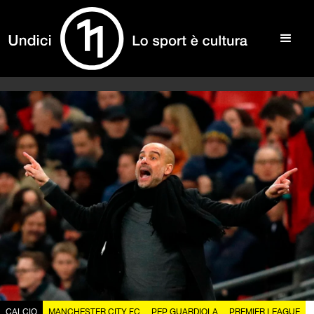
CALCIO
MANCHESTER CITY FC
PEP GUARDIOLA
PREMIER LEAGUE