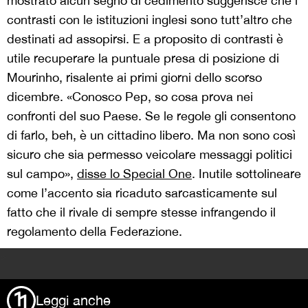
mostrato alcun segno di cedimento suggerisce che i
contrasti con le istituzioni inglesi sono tutt’altro che
destinati ad assopirsi. E a proposito di contrasti è
utile recuperare la puntuale presa di posizione di
Mourinho, risalente ai primi giorni dello scorso
dicembre. «Conosco Pep, so cosa prova nei
confronti del suo Paese. Se le regole gli consentono
di farlo, beh, è un cittadino libero. Ma non sono così
sicuro che sia permesso veicolare messaggi politici
sul campo»,
disse lo Special One
. Inutile sottolineare
come l’accento sia ricaduto sarcasticamente sul
fatto che il rivale di sempre stesse infrangendo il
regolamento della Federazione.
>
Leggi anche