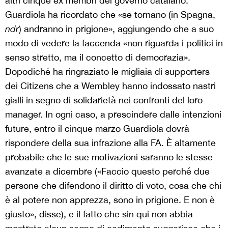
altri cinque ex membri del governo catalano.
Guardiola ha ricordato che «se tornano (in Spagna,
ndr
) andranno in prigione», aggiungendo che a suo
modo di vedere la faccenda «non riguarda i politici in
senso stretto, ma il concetto di democrazia».
Dopodiché ha ringraziato le migliaia di supporters
dei Citizens che a Wembley hanno indossato nastri
gialli in segno di solidarietà nei confronti del loro
manager. In ogni caso, a prescindere dalle intenzioni
future, entro il cinque marzo Guardiola dovrà
rispondere della sua infrazione alla FA. È altamente
probabile che le sue motivazioni saranno le stesse
avanzate a dicembre («Faccio questo perché due
persone che difendono il diritto di voto, cosa che chi
è al potere non apprezza, sono in prigione. E non è
giusto», disse), e il fatto che sin qui non abbia