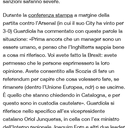
sanzioni saranno severe.
Durante la
conferenza stampa
a margine della
partita contro l’Arsenal (in cui il suo City ha vinto per
3-0) Guardiola ha commentato con queste parole la
situazione: «Prima ancora che un manager sono un
essere umano, e penso che l’Inghilterra sappia bene
a cosa mi riferisco. Voi avete fatto la Brexit: avete
permesso che le persone esprimessero la loro
opinione. Avete consentito alla Scozia di fare un
referendum per capire che cosa volessero fare, se
rimanere (dentro l’Unione Europea,
ndr
) o se uscirne.
È quello che stanno chiedendo in Catalogna, e per
questo sono in custodia cautelare». Guardiola si
riferisce nello specifico all’ex vicepresidente
catalano Oriol Junqueras, in cella con l’ex ministro
dell’Interno regionale Joaquim Forn e altri due leader