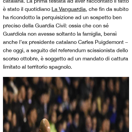
catalana. La prima testata ad aver raccontato il fatto
è stato il quotidiano
La
Vanguardia
,
che fin da subito
ha ricondotto la perquisizione ad un sospetto ben
preciso della Guardia Civil: ossia che con sé
Guardiola non avesse soltanto la famiglia, bensì
anche l’ex presidente catalano Carles Puigdemont –
che oggi, a seguito del referendum scissionista dello
scorso ottobre, è soggetto ad un mandato di cattura
limitato al territorio spagnolo.