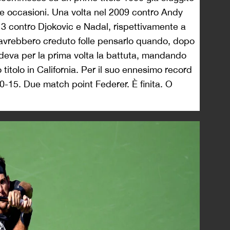
tre occasioni. Una volta nel 2009 contro Andy
3 contro Djokovic e Nadal, rispettivamente a
i avrebbero creduto folle pensarlo quando, dopo
cedeva per la prima volta la battuta, mandando
 titolo in California. Per il suo ennesimo record
0-15. Due match point Federer. È finita. O