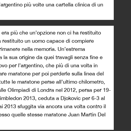
argentino più volte una cartella clinica di un
iro era più che un’opzione non ci ha restituito
ha restituito un uomo capace di compiere
 rimanere nella memoria. Un’estrema
 la sua origine da quei travagli senza fine e
o per l’argentino, che più di una volta in
are maratone per poi perderle sulla linea del
tutte le maratone perse all’ultimo chilometro,
alle Olimpiadi di Londra nel 2012, persa per 19-
Wimbledon 2013, ceduta a Djokovic per 6-3 al
ai 2013 sfuggita via ancora una volta contro il
desso quelle stesse maratone Juan Martin Del