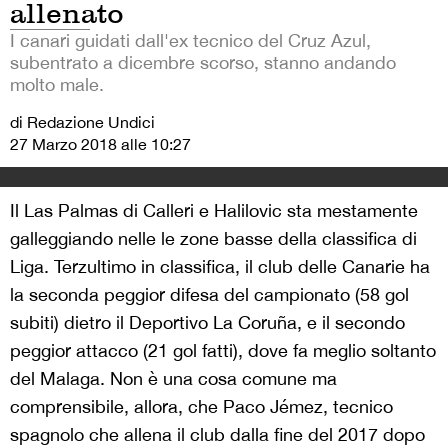
allenato
I canari guidati dall'ex tecnico del Cruz Azul,
subentrato a dicembre scorso, stanno andando
molto male.
di Redazione Undici
27 Marzo 2018 alle 10:27
Il Las Palmas di Calleri e Halilovic sta mestamente
galleggiando nelle le zone basse della classifica di
Liga. Terzultimo in classifica, il club delle Canarie ha
la seconda peggior difesa del campionato (58 gol
subiti) dietro il Deportivo La Coruña, e il secondo
peggior attacco (21 gol fatti), dove fa meglio soltanto
del Malaga. Non è una cosa comune ma
comprensibile, allora, che Paco Jémez, tecnico
spagnolo che allena il club dalla fine del 2017 dopo