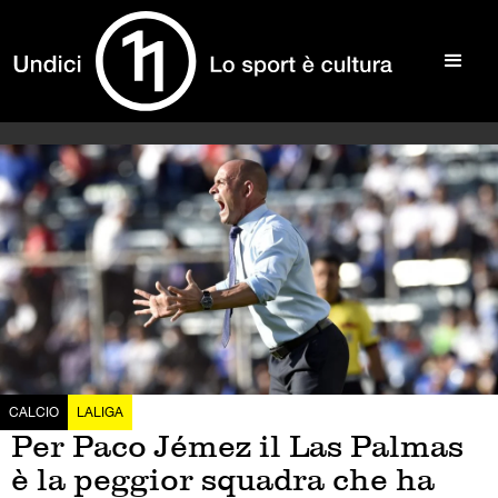
CALCIO
LALIGA
Per Paco Jémez il Las Palmas
è la peggior squadra che ha