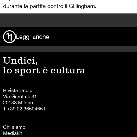
durante la partita contro il Gillingham.
>
Leggi anche
Undici,
lo sport è cultura
Rivista Undici
Via Garofalo 31
20133 Milano
T +39 02 36504651
Chi siamo
Mediakit