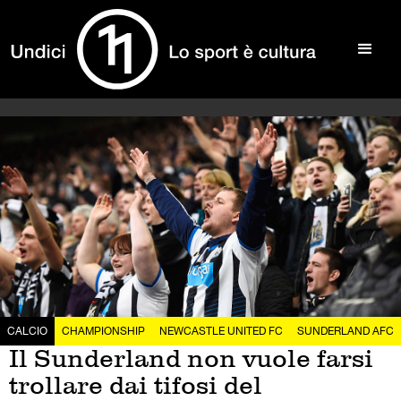
CALCIO
CHAMPIONSHIP
NEWCASTLE UNITED FC
SUNDERLAND AFC
Il Sunderland non vuole farsi
trollare dai tifosi del