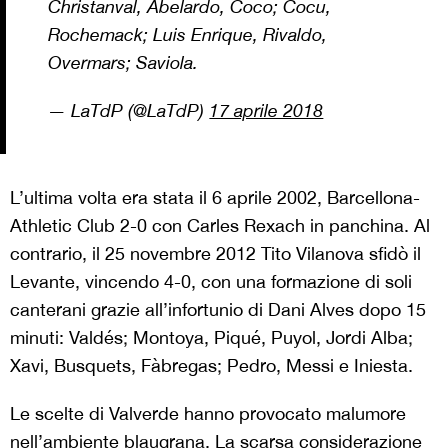
Christanval, Abelardo, Coco; Cocu,
Rochemack; Luis Enrique, Rivaldo,
Overmars; Saviola.
— LaTdP (@LaTdP)
17 aprile 2018
L’ultima volta era stata il 6 aprile 2002, Barcellona-
Athletic Club 2-0 con Carles Rexach in panchina. Al
contrario, il 25 novembre 2012 Tito Vilanova sfidò il
Levante, vincendo 4-0, con una formazione di soli
canterani grazie all’infortunio di Dani Alves dopo 15
minuti: Valdés; Montoya, Piqué, Puyol, Jordi Alba;
Xavi, Busquets, Fàbregas; Pedro, Messi e Iniesta.
Le scelte di Valverde hanno provocato malumore
nell’ambiente blaugrana. La scarsa considerazione