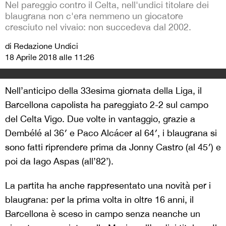
Nel pareggio contro il Celta, nell'undici titolare dei
blaugrana non c'era nemmeno un giocatore
cresciuto nel vivaio: non succedeva dal 2002.
di Redazione Undici
18 Aprile 2018 alle 11:26
Nell’anticipo della 33esima giornata della Liga, il
Barcellona capolista ha pareggiato 2-2 sul campo
del Celta Vigo. Due volte in vantaggio, grazie a
Dembélé al 36′ e Paco Alcácer al 64′, i blaugrana si
sono fatti riprendere prima da Jonny Castro (al 45′) e
poi da Iago Aspas (all’82’).
La partita ha anche rappresentato una novità per i
blaugrana: per la prima volta in oltre 16 anni, il
Barcellona è sceso in campo senza neanche un