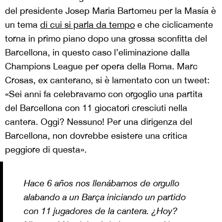
del presidente Josep Maria Bartomeu per la Masía è
un tema
di cui si parla da tempo
e che ciclicamente
torna in primo piano dopo una grossa sconfitta del
Barcellona, in questo caso l’eliminazione dalla
Champions League per opera della Roma. Marc
Crosas, ex canterano, si è lamentato con un tweet:
«Sei anni fa celebravamo con orgoglio una partita
del Barcellona con 11 giocatori cresciuti nella
cantera. Oggi? Nessuno! Per una dirigenza del
Barcellona, non dovrebbe esistere una critica
peggiore di questa».
Hace 6 años nos llenábamos de orgullo
alabando a un Barça iniciando un partido
con 11 jugadores de la cantera. ¿Hoy?