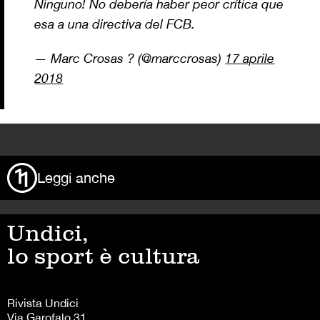
Ninguno! No debería haber peor crítica que
esa a una directiva del FCB.
— Marc Crosas ? (@marccrosas)
17 aprile
2018
>
Leggi anche
Undici,
lo sport è cultura
Rivista Undici
Via Garofalo 31