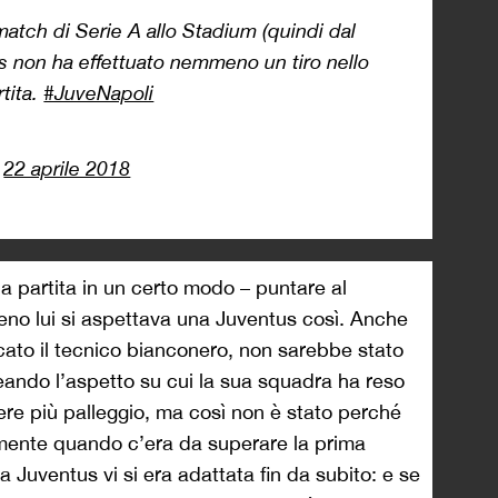
 match di Serie A allo Stadium (quindi dal
s non ha effettuato nemmeno un tiro nello
tita.
#JuveNapoli
)
22 aprile 2018
la partita in un certo modo – puntare al
no lui si aspettava una Juventus così. Anche
cato il tecnico bianconero, non sarebbe stato
neando l’aspetto su cui la sua squadra ha reso
re più palleggio, ma così non è stato perché
almente quando c’era da superare la prima
la Juventus vi si era adattata fin da subito: e se