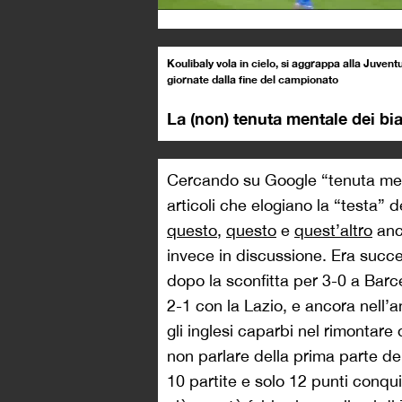
Koulibaly vola in cielo, si aggrappa alla Juvent
giornate dalla fine del campionato
La (non) tenuta mentale dei bi
Cercando su Google “tenuta ment
articoli che elogiano la “testa” 
questo
,
questo
e
quest’altro
anco
invece in discussione. Era succe
dopo la sconfitta per 3-0 a Barc
2-1 con la Lazio, e ancora nell’a
gli inglesi caparbi nel rimontare 
non parlare della prima parte de
10 partite e solo 12 punti conqu