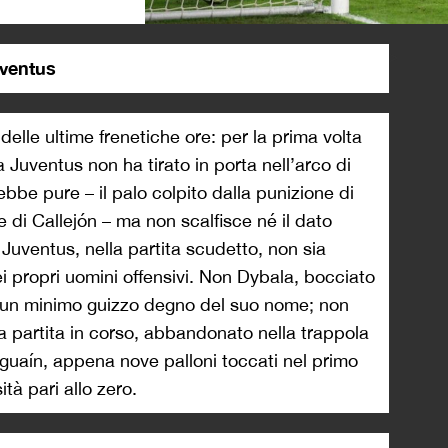
>
uventus
delle ultime frenetiche ore: per la prima volta
 Juventus non ha tirato in porta nell’arco di
bbe pure – il palo colpito dalla punizione di
e di Callejón – ma non scalfisce né il dato
 Juventus, nella partita scudetto, non sia
ei propri uomini offensivi. Non Dybala, bocciato
un minimo guizzo degno del suo nome; non
 a partita in corso, abbandonato nella trappola
guaín, appena nove palloni toccati nel primo
tà pari allo zero.