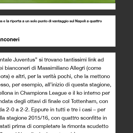
us e la riporta a un solo punto di vantaggio sul Napoli a quattro
anconeri
ale Juventus” si trovano tantissimi link ad
dei bianconeri di Massimiliano Allegri (come
ra) e altri, per la verità pochi, che la mettono
sso, per esempio, all’inizio di questa stagione,
ellona in Champions League e il ko interno per
ndata degli ottavi di finale col Tottenham, con
da 2-0 a 2-2. Eppure in tutti e tre i casi – per
lla stagione 2015/16, con quattro sconfitte in
istati prima di completare la rimonta scudetto