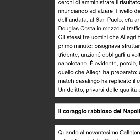
cerchi di amministrare il risultat
rinunciando ad alzare il livello d
dell’andata, al San Paolo, era ar
Douglas Costa in mezzo al traffic
Gli stessi tre uomini che Allegri
primo minuto: bisognava sfruttare
tridente, anziché obbligarli a vo
napoletano. È evidente, perciò, l
quello che Allegri ha preparato: 
match casalingo ha replicato il 
Un delitto, privarsi delle qualità
Il coraggio rabbioso del Napol
Quando al novantesimo Callejon m