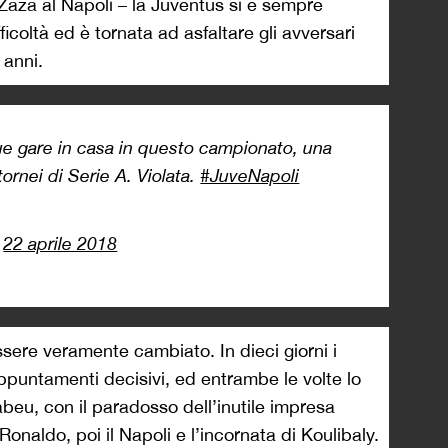
 Zaza al Napoli – la Juventus si è sempre
fficoltà ed è tornata ad asfaltare gli avversari
 anni.
ue gare in casa in questo campionato, una
ornei di Serie A. Violata.
#JuveNapoli
)
22 aprile 2018
sere veramente cambiato. In dieci giorni i
appuntamenti decisivi, ed entrambe le volte lo
abeu, con il paradosso dell’inutile impresa
 Ronaldo, poi il Napoli e l’incornata di Koulibaly.