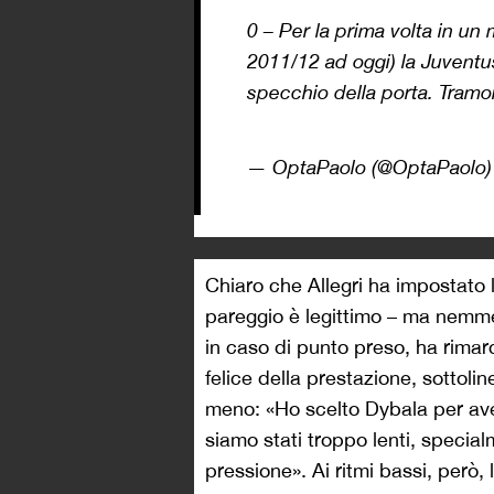
0 – Per la prima volta in un
2011/12 ad oggi) la Juventu
specchio della porta. Tramor
— OptaPaolo (@OptaPaolo
Chiaro che Allegri ha impostato 
pareggio è legittimo – ma nemme
in caso di punto preso, ha rimar
felice della prestazione, sottoli
meno: «Ho scelto Dybala per ave
siamo stati troppo lenti, speci
pressione». Ai ritmi bassi, però, 