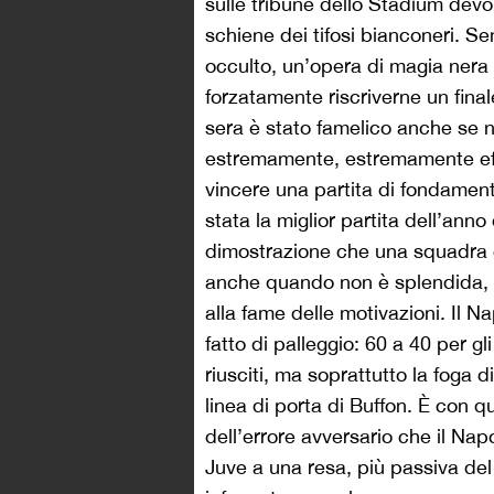
sulle tribune dello Stadium devon
schiene dei tifosi bianconeri. S
occulto, un’opera di magia nera
forzatamente riscriverne un final
sera è stato famelico anche se 
estremamente, estremamente effic
vincere una partita di fondamen
stata la miglior partita dell’anno
dimostrazione che una squadra c
anche quando non è splendida, a
alla fame delle motivazioni. Il 
fatto di palleggio: 60 a 40 per g
riusciti, ma soprattutto la foga d
linea di porta di Buffon. È con 
dell’errore avversario che il Nap
Juve a una resa, più passiva del 