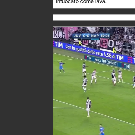
infuocato come lava.