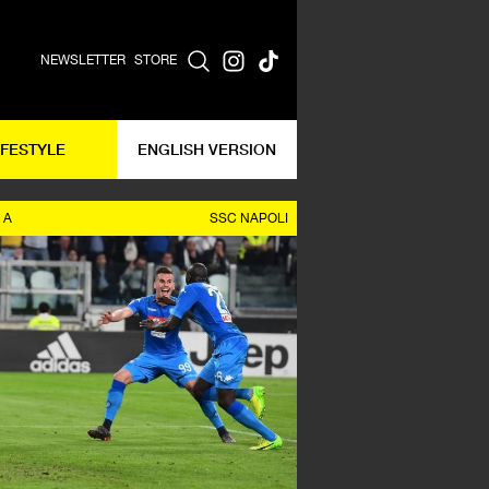
NEWSLETTER
STORE
IFESTYLE
ENGLISH VERSION
 A
SSC NAPOLI