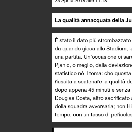
23 Aprile 2018 alle 11:18
La qualità annacquata della J
È stato il dato più strombazzato 
da quando gioca allo Stadium, la
una partita. Un’occasione ci sare
Pjanic, o meglio, dalla deviazion
statistico né il tema: che questa
riuscita a scatenare la qualità d
dopo appena 45 minuti e senza 
Douglas Costa, altro sacrificato
della squadra avversaria; non Hi
tempo, con un tasso di pericolosi