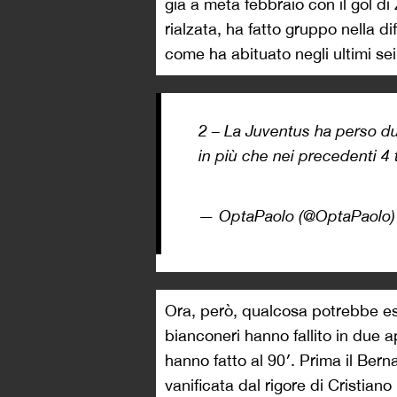
già a metà febbraio con il gol di
rialzata, ha fatto gruppo nella di
come ha abituato negli ultimi sei
2 – La Juventus ha perso d
in più che nei precedenti 4 t
— OptaPaolo (@OptaPaolo
Ora, però, qualcosa potrebbe es
bianconeri hanno fallito in due 
hanno fatto al 90′. Prima il Bern
vanificata dal rigore di Cristiano