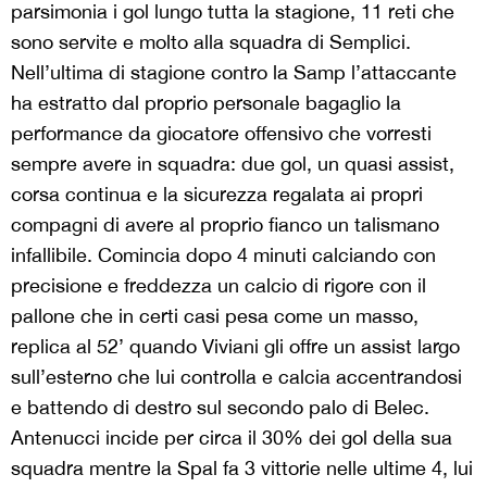
parsimonia i gol lungo tutta la stagione, 11 reti che
sono servite e molto alla squadra di Semplici.
Nell’ultima di stagione contro la Samp l’attaccante
ha estratto dal proprio personale bagaglio la
performance da giocatore offensivo che vorresti
sempre avere in squadra: due gol, un quasi assist,
corsa continua e la sicurezza regalata ai propri
compagni di avere al proprio fianco un talismano
infallibile. Comincia dopo 4 minuti calciando con
precisione e freddezza un calcio di rigore con il
pallone che in certi casi pesa come un masso,
replica al 52’ quando Viviani gli offre un assist largo
sull’esterno che lui controlla e calcia accentrandosi
e battendo di destro sul secondo palo di Belec.
Antenucci incide per circa il 30% dei gol della sua
squadra mentre la Spal fa 3 vittorie nelle ultime 4, lui