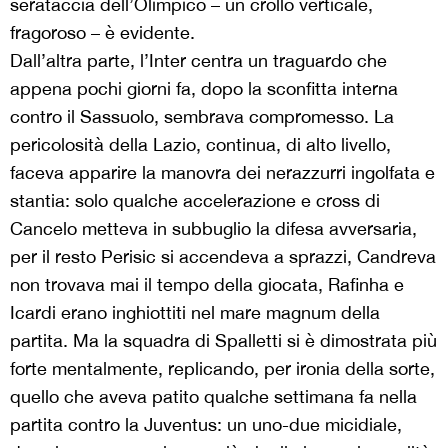
serataccia dell’Olimpico – un crollo verticale,
fragoroso – è evidente.
Dall’altra parte, l’Inter centra un traguardo che
appena pochi giorni fa, dopo la sconfitta interna
contro il Sassuolo, sembrava compromesso. La
pericolosità della Lazio, continua, di alto livello,
faceva apparire la manovra dei nerazzurri ingolfata e
stantia: solo qualche accelerazione e cross di
Cancelo metteva in subbuglio la difesa avversaria,
per il resto Perisic si accendeva a sprazzi, Candreva
non trovava mai il tempo della giocata, Rafinha e
Icardi erano inghiottiti nel mare magnum della
partita. Ma la squadra di Spalletti si è dimostrata più
forte mentalmente, replicando, per ironia della sorte,
quello che aveva patito qualche settimana fa nella
partita contro la Juventus: un uno-due micidiale,