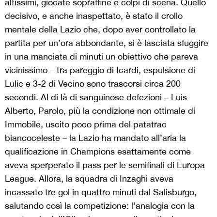
altissimi, giocate sopraffine e colpi di scena. Quello
decisivo, e anche inaspettato, è stato il crollo
mentale della Lazio che, dopo aver controllato la
partita per un’ora abbondante, si è lasciata sfuggire
in una manciata di minuti un obiettivo che pareva
vicinissimo – tra pareggio di Icardi, espulsione di
Lulic e 3-2 di Vecino sono trascorsi circa 200
secondi. Al di là di sanguinose defezioni – Luis
Alberto, Parolo, più la condizione non ottimale di
Immobile, uscito poco prima del patatrac
biancoceleste – la Lazio ha mandato all’aria la
qualificazione in Champions esattamente come
aveva sperperato il pass per le semifinali di Europa
League. Allora, la squadra di Inzaghi aveva
incassato tre gol in quattro minuti dal Salisburgo,
salutando così la competizione: l’analogia con la