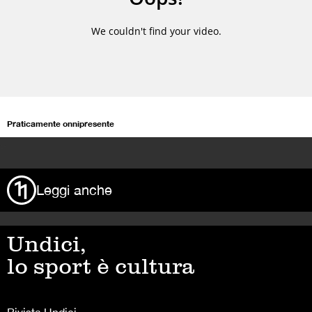
Praticamente onnipresente
>
Leggi anche
Undici,
lo sport è cultura
Rivista Undici