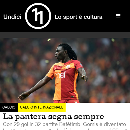
CALCIO
CALCIO INTERNAZIONALE
La pantera segna sempre
Con 29 gol in 32 partite Bafétimbi Gomis è diventato