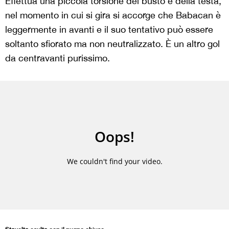
Effettua una piccola torsione del busto e della testa,
nel momento in cui si gira si accorge che Babacan è
leggermente in avanti e il suo tentativo può essere
soltanto sfiorato ma non neutralizzato. È un altro gol
da centravanti purissimo.