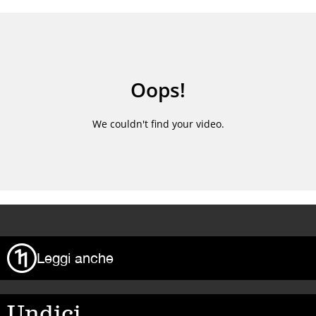
>
Leggi anche
Undici,