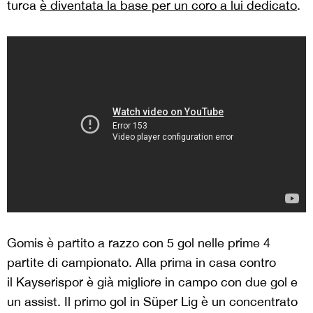
turca
è diventata la base per un coro a lui dedicato
.
Gomis è partito a razzo con 5 gol nelle prime 4
partite di campionato. Alla prima in casa contro
il Kayserispor è già migliore in campo con due gol e
un assist. Il primo gol in Süper Lig è un concentrato