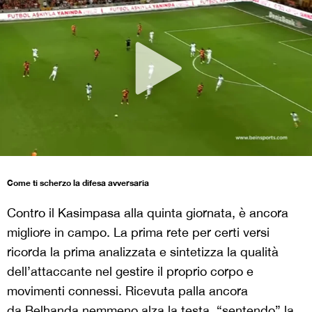
Come ti scherzo la difesa avversaria
Contro il Kasimpasa alla quinta giornata, è ancora
migliore in campo. La prima rete per certi versi
ricorda la prima analizzata e sintetizza la qualità
dell’attaccante nel gestire il proprio corpo e
movimenti connessi. Ricevuta palla ancora
da Belhanda nemmeno alza la testa, “sentendo” la