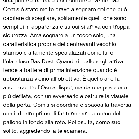
sbagliati e altre occasioni buttate al vento. Ma
Gomis è stato molto bravo a segnare gol che può
capitare di sbagliare, solitamente quelli che sono
semplici in apparenza e su cui si arriva con troppa
sicurezza. Ama segnare a un tocco solo, una
caratteristica propria dei centravanti vecchio
stampo e altamente specializzati come lui o
l’olandese Bas Dost. Quando il pallone gli arriva
tende a battere di prima intenzione quando è
abbastanza vicino all’obiettivo. È quello che fa
anche contro l’Osmanlispor, ma da una posizione
più defilata, con un avversario a ostruire la visuale
della porta. Gomis si coordina e spacca la traversa
con il destro prima di far terminare la corsa del
pallone in fondo alla rete. Poi esulta, come suo
solito, aggredendo la telecamera.