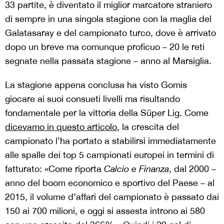
33 partite, è diventato il miglior marcatore straniero
di sempre in una singola stagione con la maglia del
Galatasaray e del campionato turco, dove è arrivato
dopo un breve ma comunque proficuo – 20 le reti
segnate nella passata stagione – anno al Marsiglia.
La stagione appena conclusa ha visto Gomis
giocare ai suoi consueti livelli ma risultando
fondamentale per la vittoria della Süper Lig. Come
dicevamo in questo articolo
, la crescita del
campionato l’ha portato a stabilirsi immediatamente
alle spalle dei top 5 campionati europei in termini di
fatturato: «Come riporta
Calcio e Finanza
, dal 2000 –
anno del boom economico e sportivo del Paese – al
2015, il volume d’affari del campionato è passato dai
150 ai 700 milioni, e oggi si assesta introno ai 580