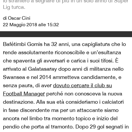
lo straniero a segnare di più in un solo anno di Süper
Lig turca.
di Oscar Cini
22 Maggio 2018 alle 15:32
Bafétimbi Gomis ha 32 anni, una capigliatura che lo
rende assolutamente riconoscibile e un’esultanza
che spaventa gli avversari e carica i suoi tifosi. È
arrivato al Galatasaray dopo anni di militanza nello
Swansea e nel 2014 ammetteva candidamente, e
senza paura, di aver
dovuto cercare il club su
Football Manager
perché non conosceva la nuova
destinazione. Alla sua età consideriamo i calciatori
in fase discendente ma per un attaccante siamo
ancora nel limbo tra momento topico e inizio del
pendio che porta al tramonto. Dopo 29 gol segnati in