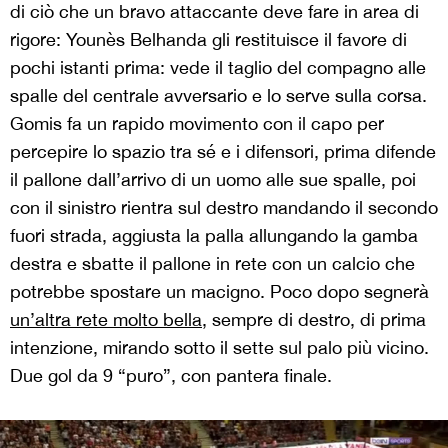
di ciò che un bravo attaccante deve fare in area di
rigore: Younès Belhanda gli restituisce il favore di
pochi istanti prima: vede il taglio del compagno alle
spalle del centrale avversario e lo serve sulla corsa.
Gomis fa un rapido movimento con il capo per
percepire lo spazio tra sé e i difensori, prima difende
il pallone dall’arrivo di un uomo alle sue spalle, poi
con il sinistro rientra sul destro mandando il secondo
fuori strada, aggiusta la palla allungando la gamba
destra e sbatte il pallone in rete con un calcio che
potrebbe spostare un macigno. Poco dopo segnerà
un’altra rete molto bella
, sempre di destro, di prima
intenzione, mirando sotto il sette sul palo più vicino.
Due gol da 9 “puro”, con pantera finale.