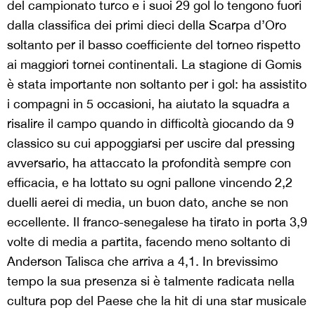
del campionato turco e i suoi 29 gol lo tengono fuori
dalla classifica dei primi dieci della Scarpa d’Oro
soltanto per il basso coefficiente del torneo rispetto
ai maggiori tornei continentali. La stagione di Gomis
è stata importante non soltanto per i gol: ha assistito
i compagni in 5 occasioni, ha aiutato la squadra a
risalire il campo quando in difficoltà giocando da 9
classico su cui appoggiarsi per uscire dal pressing
avversario, ha attaccato la profondità sempre con
efficacia, e ha lottato su ogni pallone vincendo 2,2
duelli aerei di media, un buon dato, anche se non
eccellente. Il franco-senegalese ha tirato in porta 3,9
volte di media a partita, facendo meno soltanto di
Anderson Talisca che arriva a 4,1. In brevissimo
tempo la sua presenza si è talmente radicata nella
cultura pop del Paese che la hit di una star musicale