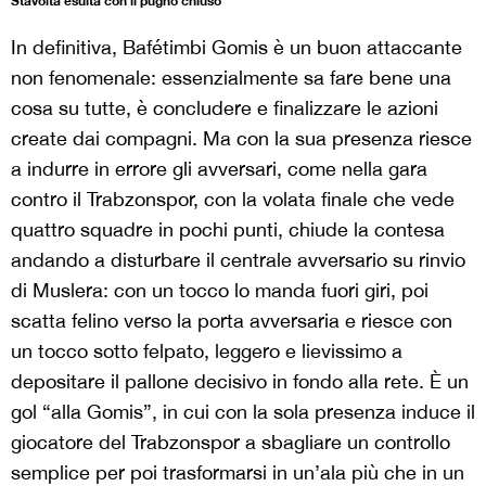
Stavolta esulta con il pugno chiuso
In definitiva, Bafétimbi Gomis è un buon attaccante
non fenomenale: essenzialmente sa fare bene una
cosa su tutte, è concludere e finalizzare le azioni
create dai compagni. Ma con la sua presenza riesce
a indurre in errore gli avversari, come nella gara
contro il Trabzonspor, con la volata finale che vede
quattro squadre in pochi punti, chiude la contesa
andando a disturbare il centrale avversario su rinvio
di Muslera: con un tocco lo manda fuori giri, poi
scatta felino verso la porta avversaria e riesce con
un tocco sotto felpato, leggero e lievissimo a
depositare il pallone decisivo in fondo alla rete. È un
gol “alla Gomis”, in cui con la sola presenza induce il
giocatore del Trabzonspor a sbagliare un controllo
semplice per poi trasformarsi in un’ala più che in un