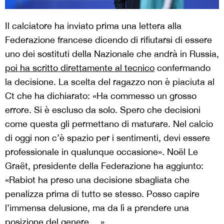
Il calciatore ha inviato prima una lettera alla
Federazione francese dicendo di rifiutarsi di essere
uno dei sostituti della Nazionale che andrà in Russia,
poi ha scritto direttamente al tecnico
confermando
la decisione. La scelta del ragazzo non è piaciuta al
Ct che ha dichiarato: «Ha commesso un grosso
errore. Si è escluso da solo. Spero che decisioni
come questa gli permettano di maturare. Nel calcio
di oggi non c’è spazio per i sentimenti, devi essere
professionale in qualunque occasione». Noël Le
Graët, presidente della Federazione ha aggiunto:
«Rabiot ha preso una decisione sbagliata che
penalizza prima di tutto se stesso. Posso capire
l’immensa delusione, ma da lì a prendere una
posizione del genere …».