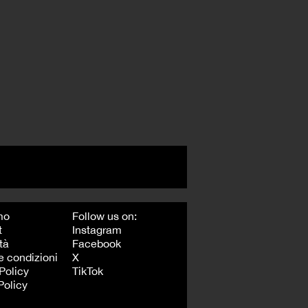
mo
Follow us on:
t
Instagram
tà
Facebook
e condizioni
X
Policy
TikTok
Policy