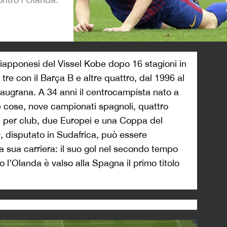
>
iapponesi del Vissel Kobe dopo 16 stagioni in
tre con il Barça B e altre quattro, dal 1996 al
blaugrana. A 34 anni il centrocampista nato a
tre cose, nove campionati spagnoli, quattro
 per club, due Europei e una Coppa del
, disputato in Sudafrica, può essere
la sua carriera: il suo gol nel secondo tempo
 l’Olanda è valso alla Spagna il primo titolo