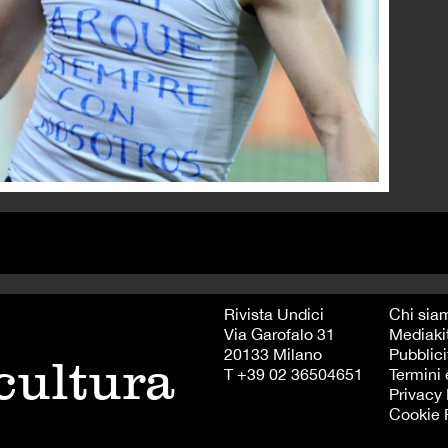
Rivista Undici
Chi sia
Via Garofalo 31
Mediaki
20133 Milano
Pubblici
 cultura
T +39 02 36504651
Termini 
Privacy 
Cookie 