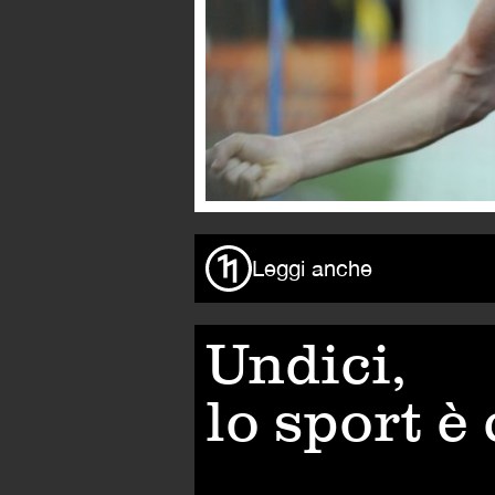
Leggi anche
Undici,
lo sport è