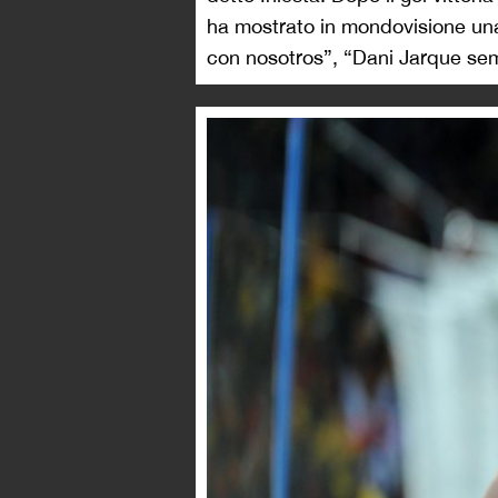
ha mostrato in mondovisione una
con nosotros”, “Dani Jarque se