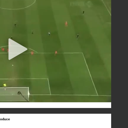
produce