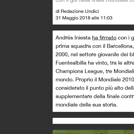
di Redazione Undici
31 Maggio 2018 alle 11:03
Andrés Iniesta
ha firmato
con i g
prima squadra con il Barcellona, 
2000, nel settore giovanile dei 
Fuentealbilla ha vinto, tra le al
Champions League, tre Mondiali
mondo. Proprio il Mondiale 2010
considerato il punto più alto del
supplementare della finale contro
mondiale della sua storia.