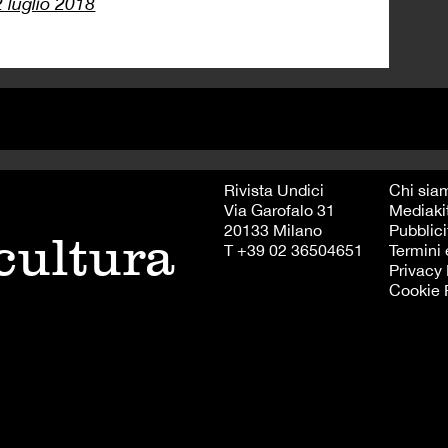
2 luglio 2018
Rivista Undici
Chi sia
Via Garofalo 31
Mediaki
20133 Milano
Pubblici
 cultura
T +39 02 36504651
Termini 
Privacy 
Cookie 