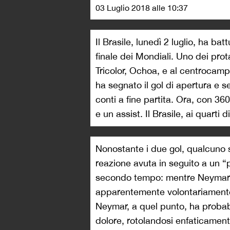
03 Luglio 2018 alle 10:37
Il Brasile, lunedì 2 luglio, ha ba
finale dei Mondiali. Uno dei prota
Tricolor, Ochoa, e al centrocamp
ha segnato il gol di apertura e s
conti a fine partita. Ora, con 36
e un assist. Il Brasile, ai quarti d
Nonostante i due gol, qualcuno s
reazione avuta in seguito a un 
secondo tempo: mentre Neymar si 
apparentemente volontariamente 
Neymar, a quel punto, ha probab
dolore, rotolandosi enfaticament