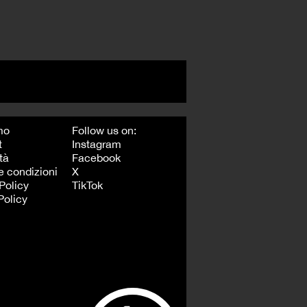
mo
Follow us on:
t
Instagram
tà
Facebook
e condizioni
X
Policy
TikTok
Policy