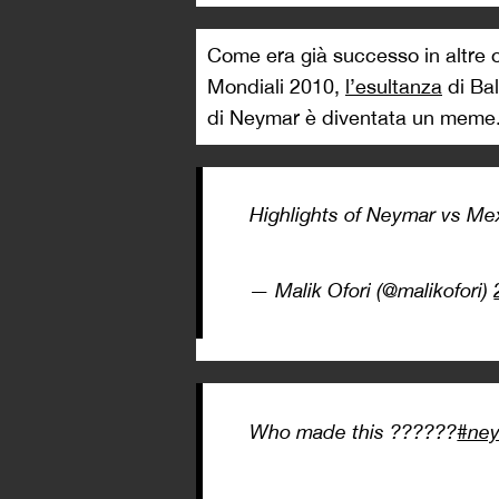
Come era già successo in altre 
Mondiali 2010,
l’esultanza
di Bal
di Neymar è diventata un meme
Highlights of Neymar vs M
— Malik Ofori (@malikofori)
Who made this ??????
#ne