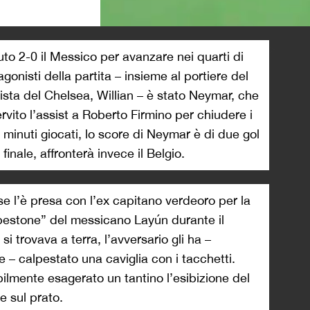
>
ttuto 2-0 il Messico per avanzare nei quarti di
gonisti della partita – insieme al portiere del
ista del Chelsea, Willian – è stato Neymar, che
ervito l’assist a Roberto Firmino per chiudere i
0 minuti giocati, lo score di Neymar è di due gol
i finale, affronterà invece il Belgio.
e l’è presa con l’ex capitano verdeoro per la
“pestone” del messicano Layún durante il
trovava a terra, l’avversario gli ha –
– calpestato una caviglia con i tacchetti.
ilmente esagerato un tantino l’esibizione del
e sul prato.