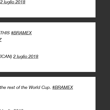
)
2 luglio 2018
 THIS
#BRAMEX
Z
XlCAN)
2 luglio 2018
the rest of the World Cup.
#BRAMEX