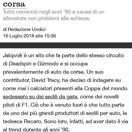
corsa
Tutto cominciò negli anni '90 a causa di un
allenatore con problemi alla schiena.
di Redazione Undici
16 Luglio 2018 alle 15:36
Jalopnik
è un sito che fa parte dello stesso circuito
di
Deadspin
e
Gizmodo
e si occupa
prevalentemente di auto da corsa. Un suo
contributor, David Tracy, ha deciso di indagare su
come mai i calciatori presenti alla Coppa del mondo
sedessero su dei sedili da gara
, come dei novelli
piloti di F1. Ciò che è venuto fuori è che tutto parte
da uno dei più grandi produttori di sedili per auto, la
tedesca Recaro. Sono loro, infatti, ad aver dato il via
al trend durante gli anni ’90.