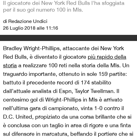
Il giocatore dei New York Red Bulls l'ha sfoggiata
per il suo gol numero 100 in Mls.
di Redazione Undici
26 Luglio 2018 alle 11:16
Bradley Wright-Phillips, attaccante dei New York
Red Bulls, è diventato il giocatore
più rapido della
storia
a realizzare 100 reti nella storia della Mls. Un
traguardo importante, ottenuto in sole 159 partite:
battuto il precedente record di 174 stabilito
dall’attuale analista di Espn, Taylor Twellman. Il
centesimo gol di Wright-Phillips in Mls è arrivato
nell’ultima gara di campionato, vinta 1-0 contro il
D.C. United, propiziato da una corsa brillante che si
è conclusa con un taglio in area di rigore e una finta
sul difensore in marcatura, beffando il portiere che si