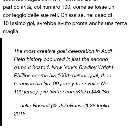
particolarità, col numero 100, come se fosse un
conteggio delle sue reti. Chissà se, nel caso di
101esimo gol, avrebbe avuto pronta anche una terza
maglia.
The most creative goal celebration in Audi
Field history occurred in just the second
game it hosted. New York’s Bradley Wright-
Phillips scores his 100th career goal, then
removes his No. 99 jersey to unveil a No.
100 jersey.
pic.twitter.com/Kk2TQ48CS6
— Jake Russell (@_JakeRussell)
26 luglio
2018