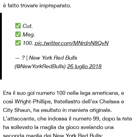
è fatto trovare impreparato.
Cut.
Meg.
100.
pic.twitter.com/MNrdnN8QvN
— ? | New York Red Bulls
(@NewYorkRedBulls)
26 luglio 2018
Era il suo gol numero 100 nella lega americana, e
così Wright-Phillips, fratellastro dell’ex Chelsea e
City Shaun, ha esultato in maniera originale.
L’attaccante, che indossa il numero 99, dopo la rete
ha sollevato la maglia da gioco svelando una
seconda maglia dei New York Red Bulls;