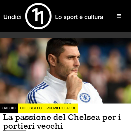
CALCIO
CHELSEA FC
PREMIER LEAGUE
La passione del Chelsea per i
portieri vecchi