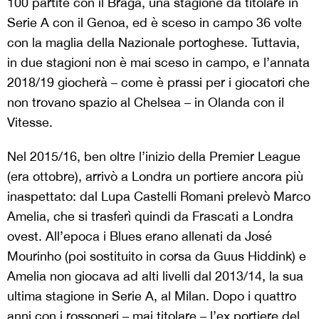
100 partite con il Braga, una stagione da titolare in
Serie A con il Genoa, ed è sceso in campo 36 volte
con la maglia della Nazionale portoghese. Tuttavia,
in due stagioni non è mai sceso in campo, e l’annata
2018/19 giocherà – come è prassi per i giocatori che
non trovano spazio al Chelsea – in Olanda con il
Vitesse.
Nel 2015/16, ben oltre l’inizio della Premier League
(era ottobre), arrivò a Londra un portiere ancora più
inaspettato: dal Lupa Castelli Romani prelevò Marco
Amelia, che si trasferì quindi da Frascati a Londra
ovest. All’epoca i Blues erano allenati da José
Mourinho (poi sostituito in corsa da Guus Hiddink) e
Amelia non giocava ad alti livelli dal 2013/14, la sua
ultima stagione in Serie A, al Milan. Dopo i quattro
anni con i rossoneri – mai titolare – l’ex portiere del