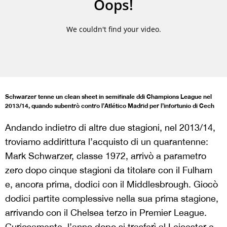
Schwarzer tenne un clean sheet in semifinale ddi Champions League nel
2013/14, quando subentrò contro l’Atlético Madrid per l’infortunio di Cech
Andando indietro di altre due stagioni, nel 2013/14,
troviamo addirittura l’acquisto di un quarantenne:
Mark Schwarzer, classe 1972, arrivò a parametro
zero dopo cinque stagioni da titolare con il Fulham
e, ancora prima, dodici con il Middlesbrough. Giocò
dodici partite complessive nella sua prima stagione,
arrivando con il Chelsea terzo in Premier League.
Curiosamente, l’anno dopo si trasferì al Leicester e,