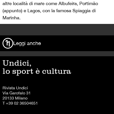
altre località di mare come Albufeira, Portimão
(appunto) e Lagos, con la famosa Spiaggia di
Marinha.
>
Leggi anche
Undici,
lo sport è cultura
Rivista Undici
Via Garofalo 31
20133 Milano
T +39 02 36504651