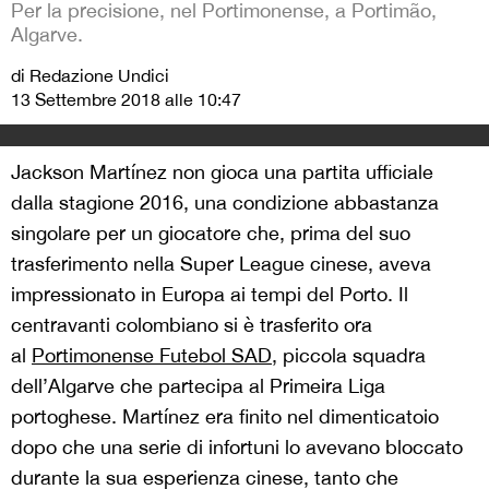
Per la precisione, nel Portimonense, a Portimão,
Algarve.
di Redazione Undici
13 Settembre 2018 alle 10:47
Jackson Martínez non gioca una partita ufficiale
dalla stagione 2016, una condizione abbastanza
singolare per un giocatore che, prima del suo
trasferimento nella Super League cinese, aveva
impressionato in Europa ai tempi del Porto. Il
centravanti colombiano si è trasferito ora
al
Portimonense Futebol SAD
,
piccola squadra
dell’Algarve che partecipa al Primeira Liga
portoghese. Martínez era finito nel dimenticatoio
dopo che una serie di infortuni lo avevano bloccato
durante la sua esperienza cinese, tanto che