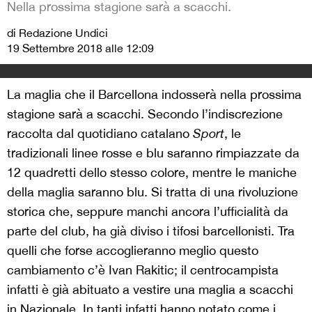
Nella prossima stagione sarà a scacchi.
di Redazione Undici
19 Settembre 2018 alle 12:09
La maglia che il Barcellona indosserà nella prossima
stagione sarà a scacchi. Secondo l’indiscrezione
raccolta dal quotidiano catalano
Sport
, le
tradizionali linee rosse e blu saranno rimpiazzate da
12 quadretti dello stesso colore, mentre le maniche
della maglia saranno blu. Si tratta di una rivoluzione
storica che, seppure manchi ancora l’ufficialità da
parte del club, ha già diviso i tifosi barcellonisti. Tra
quelli che forse accoglieranno meglio questo
cambiamento c’è Ivan Rakitic; il centrocampista
infatti è già abituato a vestire una maglia a scacchi
in Nazionale. In tanti infatti hanno notato come i