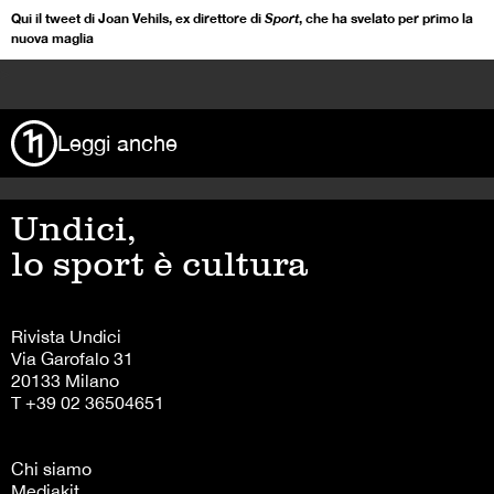
Qui il tweet di Joan Vehils, ex direttore di
Sport
, che ha svelato per primo la
nuova maglia
>
Leggi anche
Undici,
lo sport è cultura
Rivista Undici
Via Garofalo 31
20133 Milano
T +39 02 36504651
Chi siamo
Mediakit