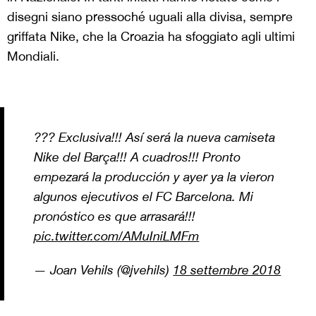
disegni siano pressoché uguali alla divisa, sempre
griffata Nike, che la Croazia ha sfoggiato agli ultimi
Mondiali.
??? Exclusiva!!! Así será la nueva camiseta
Nike del Barça!!! A cuadros!!! Pronto
empezará la producción y ayer ya la vieron
algunos ejecutivos el FC Barcelona. Mi
pronóstico es que arrasará!!!
pic.twitter.com/AMuIniLMFm
— Joan Vehils (@jvehils)
18 settembre 2018