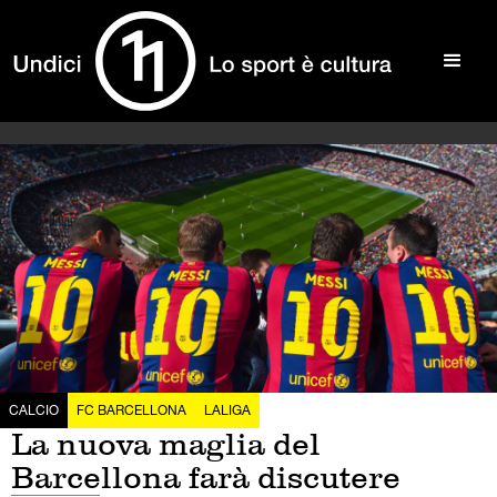
CALCIO
FC BARCELLONA
LALIGA
La nuova maglia del
Barcellona farà discutere