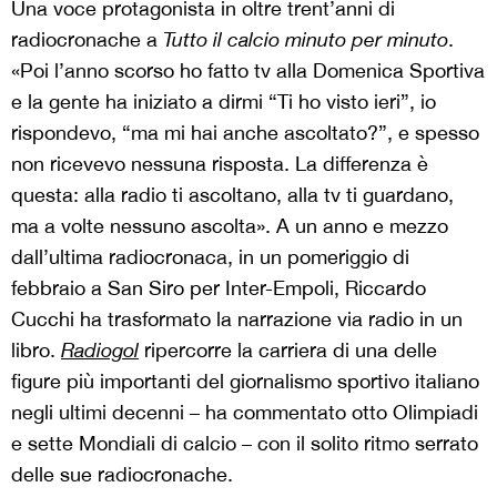
Una voce protagonista in oltre trent’anni di
radiocronache a
Tutto il calcio minuto per minuto
.
«Poi l’anno scorso ho fatto tv alla Domenica Sportiva
e la gente ha iniziato a dirmi “Ti ho visto ieri”, io
rispondevo, “ma mi hai anche ascoltato?”, e spesso
non ricevevo nessuna risposta. La differenza è
questa: alla radio ti ascoltano, alla tv ti guardano,
ma a volte nessuno ascolta». A un anno e mezzo
dall’ultima radiocronaca, in un pomeriggio di
febbraio a San Siro per Inter-Empoli, Riccardo
Cucchi ha trasformato la narrazione via radio in un
libro.
Radiogol
ripercorre la carriera di una delle
figure più importanti del giornalismo sportivo italiano
negli ultimi decenni – ha commentato otto Olimpiadi
e sette Mondiali di calcio – con il solito ritmo serrato
delle sue radiocronache.