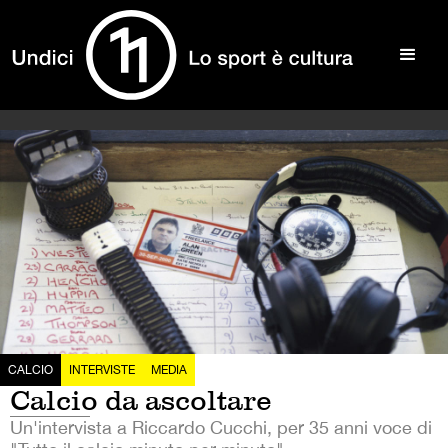
CALCIO
INTERVISTE
MEDIA
Calcio da ascoltare
Un'intervista a Riccardo Cucchi, per 35 anni voce di