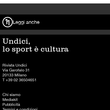
>
Leggi anche
Undici,
lo sport è cultura
Rivista Undici
Via Garofalo 31
20133 Milano
T +39 02 36504651
Chi siamo
Mediakit
Pubblicità
Termini e condizioni