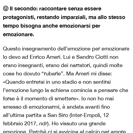
Ⓤ Il secondo: raccontare senza essere
protagonisti, restando imparziali, ma allo stesso
tempo bisogna anche emozionarsi per
emozionare.
Questo insegnamento dell’emozione per emozionare
lo devo ad Enrico Ameri. Lui e Sandro Ciotti non
erano insegnanti, erano dei narratori, quindi molte
cose ho dovuto “rubarle”. Ma Ameri mi disse:
«Quando entrerai in uno stadio e non sentirai
l’emozione lungo la schiena comincia a pensare che
forse è il momento di smettere». Io non ho mai
smesso di emozionarmi, è andata avanti fino
all’ultima partita a San Siro (Inter-Empoli, 12
febbraio 2017,
ndr
). Ho vissuto una grande
emozione. Perché ci si avvicina al calcio per amore