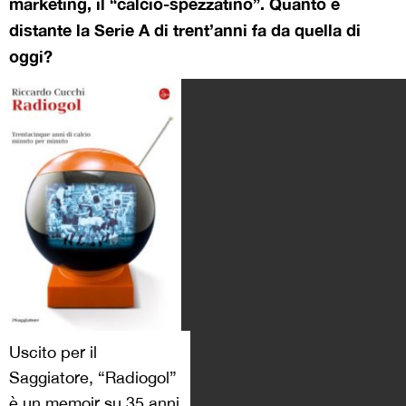
marketing, il “calcio-spezzatino”. Quanto è
distante la Serie A di trent’anni fa da quella di
oggi?
Uscito per il
Saggiatore, “Radiogol”
è un memoir su 35 anni