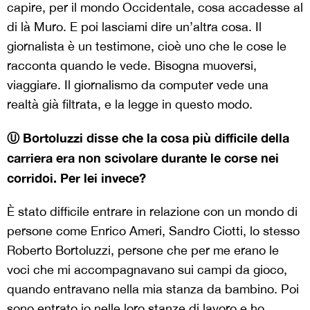
capire, per il mondo Occidentale, cosa accadesse al
di là Muro. E poi lasciami dire un’altra cosa. Il
giornalista è un testimone, cioè uno che le cose le
racconta quando le vede. Bisogna muoversi,
viaggiare. Il giornalismo da computer vede una
realtà già filtrata, e la legge in questo modo.
Ⓤ Bortoluzzi disse che la cosa più difficile della
carriera era non scivolare durante le corse nei
corridoi. Per lei invece?
È stato difficile entrare in relazione con un mondo di
persone come Enrico Ameri, Sandro Ciotti, lo stesso
Roberto Bortoluzzi, persone che per me erano le
voci che mi accompagnavano sui campi da gioco,
quando entravano nella mia stanza da bambino. Poi
sono entrato io nelle loro stanze di lavoro e ho