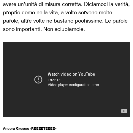
avere un’unità di misura corretta. Diciamoci la verità,
proprio come nella vita, a volte servono molte
parole, altre volte ne bastano pochissime. Le parole
sono importanti. Non sciupiamole.
Ancora Grosso: «REEEETEEEE»