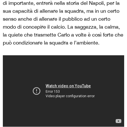
di importante, entrerà nella storia del Napoli, per la
sua capacità di allenare la squadra, ma in un certo
senso anche di allenare il pubblico ad un certo
modo di concepire il calcio. La saggezza, la calma,
la quiete che trasmette Carlo a volte è così forte che
può condizionare la squadra e l’ambiente.