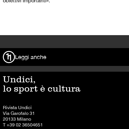
obiettivi importanti».
>
Leggi anche
Undici,
lo sport è cultura
Rivista Undici
Via Garofalo 31
20133 Milano
T +39 02 36504651