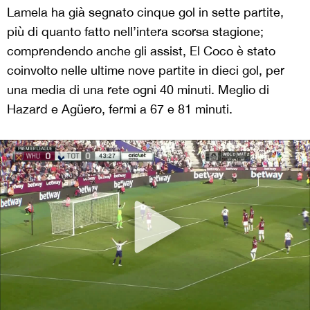
Lamela ha già segnato cinque gol in sette partite,
più di quanto fatto nell’intera scorsa stagione;
comprendendo anche gli assist, El Coco è stato
coinvolto nelle ultime nove partite in dieci gol, per
una media di una rete ogni 40 minuti. Meglio di
Hazard e Agüero, fermi a 67 e 81 minuti.