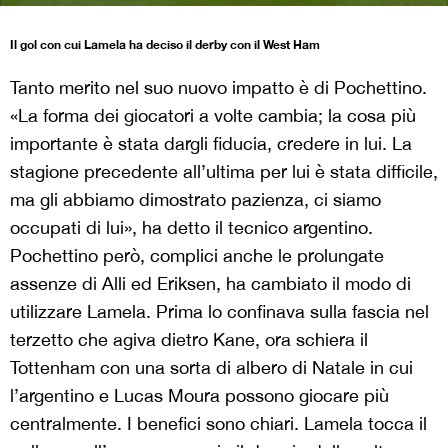
Il gol con cui Lamela ha deciso il derby con il West Ham
Tanto merito nel suo nuovo impatto è di Pochettino.
«La forma dei giocatori a volte cambia; la cosa più
importante è stata dargli fiducia, credere in lui. La
stagione precedente all’ultima per lui è stata difficile,
ma gli abbiamo dimostrato pazienza, ci siamo
occupati di lui», ha detto il tecnico argentino.
Pochettino però, complici anche le prolungate
assenze di Alli ed Eriksen, ha cambiato il modo di
utilizzare Lamela. Prima lo confinava sulla fascia nel
terzetto che agiva dietro Kane, ora schiera il
Tottenham con una sorta di albero di Natale in cui
l’argentino e Lucas Moura possono giocare più
centralmente. I benefici sono chiari. Lamela tocca il