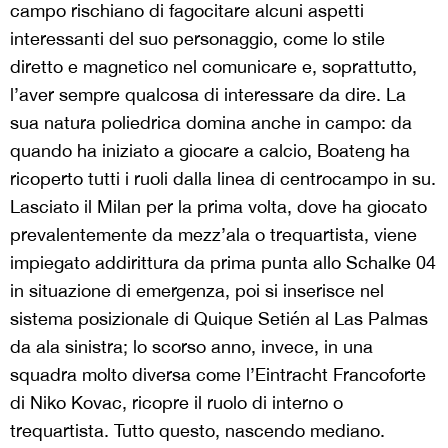
campo rischiano di fagocitare alcuni aspetti
interessanti del suo personaggio, come lo stile
diretto e magnetico nel comunicare e, soprattutto,
l’aver sempre qualcosa di interessare da dire. La
sua natura poliedrica domina anche in campo: da
quando ha iniziato a giocare a calcio, Boateng ha
ricoperto tutti i ruoli dalla linea di centrocampo in su.
Lasciato il Milan per la prima volta, dove ha giocato
prevalentemente da mezz’ala o trequartista, viene
impiegato addirittura da prima punta allo Schalke 04
in situazione di emergenza, poi si inserisce nel
sistema posizionale di Quique Setién al Las Palmas
da ala sinistra; lo scorso anno, invece, in una
squadra molto diversa come l’Eintracht Francoforte
di Niko Kovac, ricopre il ruolo di interno o
trequartista. Tutto questo, nascendo mediano.