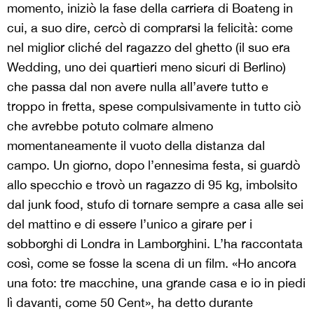
momento, iniziò la fase della carriera di Boateng in
cui, a suo dire, cercò di comprarsi la felicità: come
nel miglior cliché del ragazzo del ghetto (il suo era
Wedding, uno dei quartieri meno sicuri di Berlino)
che passa dal non avere nulla all’avere tutto e
troppo in fretta, spese compulsivamente in tutto ciò
che avrebbe potuto colmare almeno
momentaneamente il vuoto della distanza dal
campo. Un giorno, dopo l’ennesima festa, si guardò
allo specchio e trovò un ragazzo di 95 kg, imbolsito
dal junk food, stufo di tornare sempre a casa alle sei
del mattino e di essere l’unico a girare per i
sobborghi di Londra in Lamborghini. L’ha raccontata
così, come se fosse la scena di un film. «Ho ancora
una foto: tre macchine, una grande casa e io in piedi
lì davanti, come 50 Cent», ha detto durante