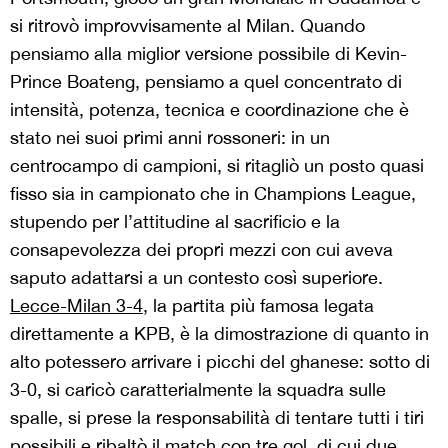
si ritrovò improvvisamente al Milan. Quando
pensiamo alla miglior versione possibile di Kevin-
Prince Boateng, pensiamo a quel concentrato di
intensità, potenza, tecnica e coordinazione che è
stato nei suoi primi anni rossoneri: in un
centrocampo di campioni, si ritagliò un posto quasi
fisso sia in campionato che in Champions League,
stupendo per l’attitudine al sacrificio e la
consapevolezza dei propri mezzi con cui aveva
saputo adattarsi a un contesto così superiore.
Lecce-Milan 3-4
, la partita più famosa legata
direttamente a KPB, è la dimostrazione di quanto in
alto potessero arrivare i picchi del ghanese: sotto di
3-0, si caricò caratterialmente la squadra sulle
spalle, si prese la responsabilità di tentare tutti i tiri
possibili e ribaltò il match con tre gol, di cui due