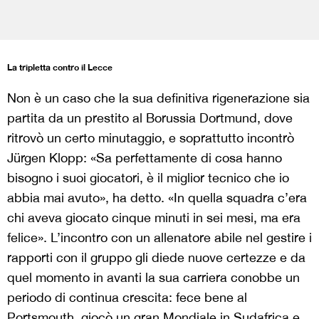
La tripletta contro il Lecce
Non è un caso che la sua definitiva rigenerazione sia
partita da un prestito al Borussia Dortmund, dove
ritrovò un certo minutaggio, e soprattutto incontrò
Jürgen Klopp: «Sa perfettamente di cosa hanno
bisogno i suoi giocatori, è il miglior tecnico che io
abbia mai avuto», ha detto. «In quella squadra c’era
chi aveva giocato cinque minuti in sei mesi, ma era
felice». L’incontro con un allenatore abile nel gestire i
rapporti con il gruppo gli diede nuove certezze e da
quel momento in avanti la sua carriera conobbe un
periodo di continua crescita: fece bene al
Portsmouth, giocò un gran Mondiale in Sudafrica e