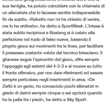
sua famiglia, ha potuto coincidere con la chiamata di
un allenatore che lo facesse sentire indispensabile
fin da subito. «Roberto non mi ha chiesto di venire,
me lo ha ordinato», ha detto a
SportWeek
. L’intesa è
stata subito reciproca e Boateng si è calato alla
perfezione nel ruolo di falso nueve, basando il
proprio gioco sui movimenti tra le linee, per facilitare
il possesso costante voluto dal tecnico bresciano. Il
ghanese segue l’epicentro del gioco, offre sempre
l’appoggio agli esterni del 4-3-3 e si muove su tutto
il fronte offensivo, per non dare riferimenti ed essere
sempre pericoloso negli inserimenti in area. «De
Zerbi è un genio, ho conosciuto pochi allenatori in
grado di darmi sempre cinque o sei opzioni quando
ho la palla tra i piedi», ha detto a Sky Sport.