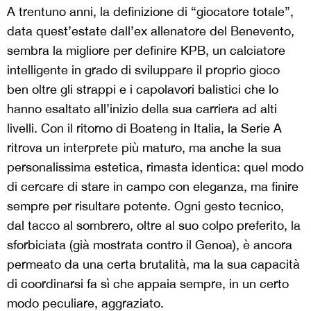
A trentuno anni, la definizione di “giocatore totale”,
data quest’estate dall’ex allenatore del Benevento,
sembra la migliore per definire KPB, un calciatore
intelligente in grado di sviluppare il proprio gioco
ben oltre gli strappi e i capolavori balistici che lo
hanno esaltato all’inizio della sua carriera ad alti
livelli. Con il ritorno di Boateng in Italia, la Serie A
ritrova un interprete più maturo, ma anche la sua
personalissima estetica, rimasta identica: quel modo
di cercare di stare in campo con eleganza, ma finire
sempre per risultare potente. Ogni gesto tecnico,
dal tacco al sombrero, oltre al suo colpo preferito, la
sforbiciata (già mostrata contro il Genoa), è ancora
permeato da una certa brutalità, ma la sua capacità
di coordinarsi fa sì che appaia sempre, in un certo
modo peculiare, aggraziato.