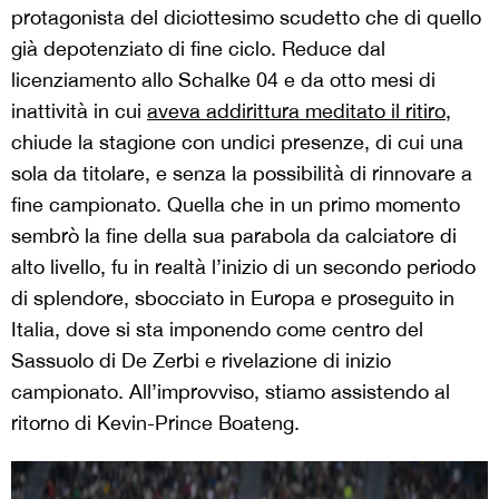
protagonista del diciottesimo scudetto che di quello
già depotenziato di fine ciclo. Reduce dal
licenziamento allo Schalke 04 e da otto mesi di
inattività in cui
aveva addirittura meditato il ritiro
,
chiude la stagione con undici presenze, di cui una
sola da titolare, e senza la possibilità di rinnovare a
fine campionato. Quella che in un primo momento
sembrò la fine della sua parabola da calciatore di
alto livello, fu in realtà l’inizio di un secondo periodo
di splendore, sbocciato in Europa e proseguito in
Italia, dove si sta imponendo come centro del
Sassuolo di De Zerbi e rivelazione di inizio
campionato. All’improvviso, stiamo assistendo al
ritorno di Kevin-Prince Boateng.