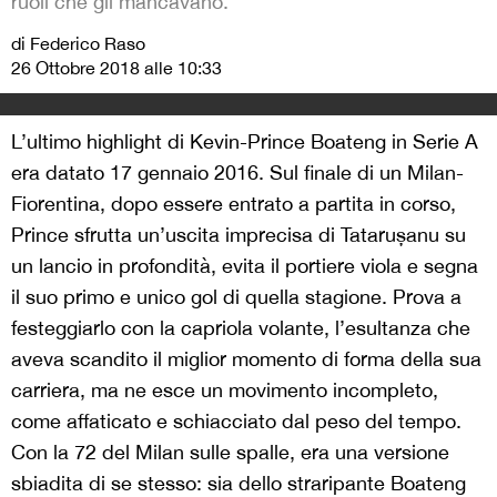
ruoli che gli mancavano.
di Federico Raso
26 Ottobre 2018 alle 10:33
L’ultimo highlight di Kevin-Prince Boateng in Serie A
era datato 17 gennaio 2016. Sul finale di un Milan-
Fiorentina, dopo essere entrato a partita in corso,
Prince sfrutta un’uscita imprecisa di Tatarușanu su
un lancio in profondità, evita il portiere viola e segna
il suo primo e unico gol di quella stagione. Prova a
festeggiarlo con la capriola volante, l’esultanza che
aveva scandito il miglior momento di forma della sua
carriera, ma ne esce un movimento incompleto,
come affaticato e schiacciato dal peso del tempo.
Con la 72 del Milan sulle spalle, era una versione
sbiadita di se stesso: sia dello straripante Boateng