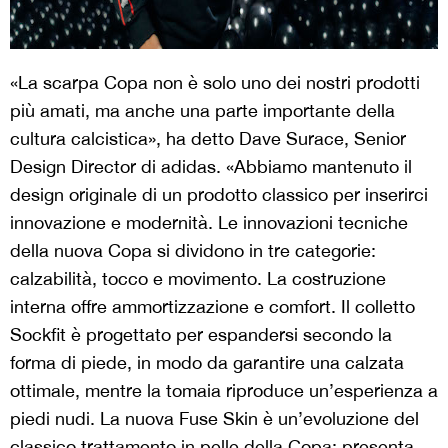
«La scarpa Copa non è solo uno dei nostri prodotti
più amati, ma anche una parte importante della
cultura calcistica», ha detto Dave Surace, Senior
Design Director di adidas. «Abbiamo mantenuto il
design originale di un prodotto classico per inserirci
innovazione e modernità. Le innovazioni tecniche
della nuova Copa si dividono in tre categorie:
calzabilità, tocco e movimento. La costruzione
interna offre ammortizzazione e comfort. Il colletto
Sockfit è progettato per espandersi secondo la
forma di piede, in modo da garantire una calzata
ottimale, mentre la tomaia riproduce un’esperienza a
piedi nudi. La nuova Fuse Skin è un’evoluzione del
classico trattamento in pelle della Copa: presenta