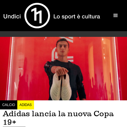
CALCIO
ADIDAS
Adidas lancia la nuova Copa
19+