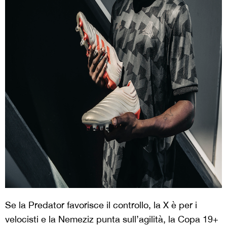
Se la Predator favorisce il controllo, la X è per i
velocisti e la Nemeziz punta sull’agilità, la Copa 19+