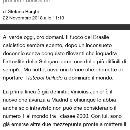
promette benissimo.
di Stefano Borghi
22 Novembre 2018 alle 11:13
Al verde oggi, oro domani. Il fuoco del Brasile
calcistico sembra spento, dopo un inconsueto
decennio senza conquiste rilevanti che inquadra
l’attualità della Seleçao come una delle più difficili di
sempre. Ma sotto, cova una brace che promette di
riportare il
futebol bailado
a dominare il mondo.
La prima linea è già definita: Vinicius Junior è il
nuovo che avanza a Madrid e chiunque lo abbia
anche solo intravisto non può che considerarlo il
numero 1 al mondo tra i classe 2000. Con lui, sono
già emerse altre due mezzepunte pronte a mettere il