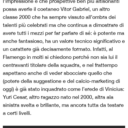
l’impressione è che prospettive ben più altisonanti
possa averle il coetaneo Vitor Gabriel, un altro
classe 2000 che ha sempre vissuto all’ombra dei
talenti più celebrati ma che continua a dimostrare di
avere tutti i mezzi per far parlare di sé: è potente ma
anche fantasioso, ha un valore tecnico significativo e
un carattere già decisamente formato. Infatti, al
Flamengo in molti si chiedono perché non sia lui il
centravanti titolare della squadra, e nel frattempo
aspettano anche di veder sbocciare quello che
(potere della suggestione e del calcio-marketing di
oggi) è già stato inquadrato come l’erede di Vinicius:
Yuri Cesar, altro ragazzo nato nel 2000, altra ala
sinistra svelta e brillante, ma ancora tutta da testare
a certi livelli.