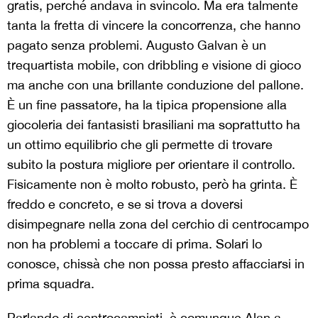
gratis, perché andava in svincolo. Ma era talmente
tanta la fretta di vincere la concorrenza, che hanno
pagato senza problemi. Augusto Galvan è un
trequartista mobile, con dribbling e visione di gioco
ma anche con una brillante conduzione del pallone.
È un fine passatore, ha la tipica propensione alla
giocoleria dei fantasisti brasiliani ma soprattutto ha
un ottimo equilibrio che gli permette di trovare
subito la postura migliore per orientare il controllo.
Fisicamente non è molto robusto, però ha grinta. È
freddo e concreto, e se si trova a doversi
disimpegnare nella zona del cerchio di centrocampo
non ha problemi a toccare di prima. Solari lo
conosce, chissà che non possa presto affacciarsi in
prima squadra.
Parlando di centrocampisti, è comunque Alan a