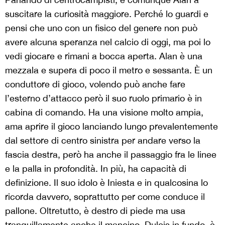
suscitare la curiosità maggiore. Perché lo guardi e
pensi che uno con un fisico del genere non può
avere alcuna speranza nel calcio di oggi, ma poi lo
vedi giocare e rimani a bocca aperta. Alan è una
mezzala e supera di poco il metro e sessanta. È un
conduttore di gioco, volendo può anche fare
l’esterno d’attacco però il suo ruolo primario è in
cabina di comando. Ha una visione molto ampia,
ama aprire il gioco lanciando lungo prevalentemente
dal settore di centro sinistra per andare verso la
fascia destra, però ha anche il passaggio fra le linee
e la palla in profondità. In più, ha capacità di
definizione. Il suo idolo è Iniesta e in qualcosina lo
ricorda davvero, soprattutto per come conduce il
pallone. Oltretutto, è destro di piede ma usa
tranquillamente anche il mancino. Dulcis in fundo, è