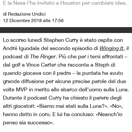
E la Nasa l'ha invitato a Houston per cambiare idea.
di Redazione Undici
12 Dicembre 2018 alle 17:56
Lo scorso lunedì Stephen Curry è stato ospite con
André Iguodala del secondo episodio di
Winging It
, il
podcast di
The Ringer
. Più che per i temi affrontati –
dal golf a Vince Carter che racconta a Steph di
quando giocava con il padre – la puntata ha avuto
grande diffusione per alcune precise parole del due
volte MVP in merito allo sbarco dell’uomo sulla Luna.
Durante il podcast Curry ha chiesto il parere degli
altri giocatori: «Siamo mai stati sulla Luna?». «No»,
hanno detto in coro. E lui ha concluso: «Neanch’io
penso sia successo».