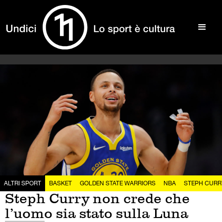
ALTRI SPORT
BASKET
GOLDEN STATE WARRIORS
NBA
STEPH CURR
Steph Curry non crede che
l’uomo sia stato sulla Luna