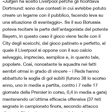
«Jürgen ha scelto Liverpool perché gli ricordava
Dortmund: sono due contesti in cui avrebbe potuto
creare un legame con il pubblico, facendo leva su
una situazione di svantaggio». Se il suo Borussia
poteva recitare la parte dell’antagonista del potente
Bayern, in questo caso il gioco viene facile con il
City degli sceicchi, dal gioco patinato e perfetto, al
quale il Liverpool si oppone con il suo calcio
selvaggio, impreciso, semplice e, in quanto tale,
popolare. Così, nonostante la squadra nei fatti
sembri ormai in grado di vincere – i Reds hanno
abbattuto la soglia di gol subiti (furono 38 lo scorso
anno, uno in media a partita, contro i 7 nelle 17
giornate della Premier in corso, 0,4 in media a gara)
mantenendo un’ottima efficacia offensiva (37 reti
segnate in campionato finora, secondo attacco