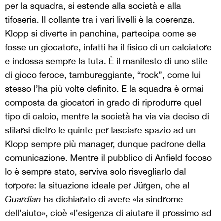
per la squadra, si estende alla società e alla
tifoseria. Il collante tra i vari livelli è la coerenza.
Klopp si diverte in panchina, partecipa come se
fosse un giocatore, infatti ha il fisico di un calciatore
e indossa sempre la tuta. È il manifesto di uno stile
di gioco feroce, tambureggiante, “rock”, come lui
stesso l’ha più volte definito. E la squadra è ormai
composta da giocatori in grado di riprodurre quel
tipo di calcio, mentre la società ha via via deciso di
sfilarsi dietro le quinte per lasciare spazio ad un
Klopp sempre più manager, dunque padrone della
comunicazione. Mentre il pubblico di Anfield focoso
lo è sempre stato, serviva solo risvegliarlo dal
torpore: la situazione ideale per Jürgen, che al
Guardian
ha dichiarato di avere «la sindrome
dell’aiuto», cioè «l’esigenza di aiutare il prossimo ad