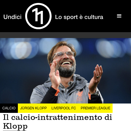
CALCIO
JÜRGEN KLOPP
LIVERPOOL FC
PREMIER LEAGUE
Il calcio-intrattenimento di
Klopp