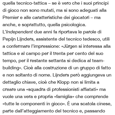
quella tecnico-tattica – se è vero che i suoi principi
di gioco non sono mutati, ma si sono adeguati alla
Premier e alle caratteristiche dei giocatori – ma
anche, e soprattutto, quella psicologica.
L’
Independent
due anni fa riportava le parole di
Pepijn Lijnders, assistente del tecnico tedesco, utili
a confermare l’impressione: «Jürgen si interessa alla
tattica e al campo per il trenta per cento del suo
tempo, per il restante settanta si dedica al team-
building». Cioè alla costruzione di un gruppo di fatto
e non soltanto di nome. Lijnders però aggiungeva un
dettaglio chiave, cioè che Klopp non si limita a
creare una «squadra di professionisti affiatati» ma
vuole una vera e propria «famiglia» che comprende
«tutte le componenti in gioco». È una scatola cinese,
parte dall’atteggiamento del tecnico e, passando