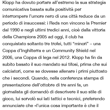
Klopp ha dovuto portare all’estremo la sua strategia
comunicativa basata sulla positività per
interrompere l’umore nero di una città reduce da un
periodo di insuccessi: i Reds non vincono la Premier
dal 1990 e negli ultimi tredici anni, cioè dalla vittoria
della Champions 2005 ad oggi, il club ha
conquistato soltanto tre trofei, tutti “minori” – una
Coppa d’Inghilterra e un Community Shield nel
2006, una Coppa di lega nel 2012. Klopp ha fin da
subito basato il suo mandato sui tifosi, prima che sui
calciatori, come se dovesse allenare i primi piuttosto
che i secondi. Quando, nella conferenza stampa di
presentazione dell’ottobre di tre anni fa, un
giornalista gli domandò di descrivere il suo stile di
gioco, lui sorvolò sui lati tattici e tecnici, preferendo
annunciare che «l’unica cosa importante è che il