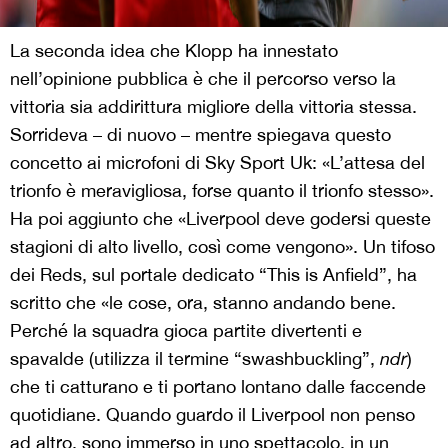
La seconda idea che Klopp ha innestato
nell’opinione pubblica è che il percorso verso la
vittoria sia addirittura migliore della vittoria stessa.
Sorrideva – di nuovo – mentre spiegava questo
concetto ai microfoni di Sky Sport Uk: «L’attesa del
trionfo è meravigliosa, forse quanto il trionfo stesso».
Ha poi aggiunto che «Liverpool deve godersi queste
stagioni di alto livello, così come vengono». Un tifoso
dei Reds, sul portale dedicato “This is Anfield”, ha
scritto che «le cose, ora, stanno andando bene.
Perché la squadra gioca partite divertenti e
spavalde (utilizza il termine “swashbuckling”,
ndr
)
che ti catturano e ti portano lontano dalle faccende
quotidiane. Quando guardo il Liverpool non penso
ad altro, sono immerso in uno spettacolo, in un