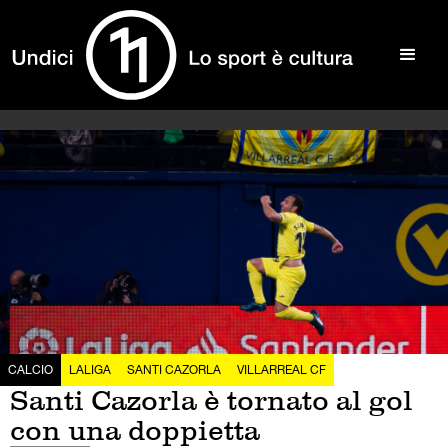
CALCIO
LALIGA
SANTI CAZORLA
VILLARREAL CF
Santi Cazorla è tornato al gol
con una doppietta