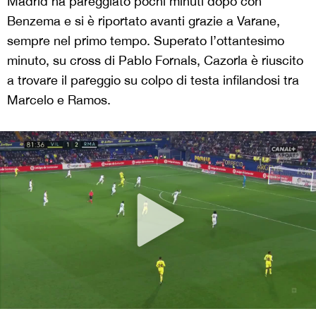
Madrid ha pareggiato pochi minuti dopo con
Benzema e si è riportato avanti grazie a Varane,
sempre nel primo tempo. Superato l’ottantesimo
minuto, su cross di Pablo Fornals, Cazorla è riuscito
a trovare il pareggio su colpo di testa infilandosi tra
Marcelo e Ramos.