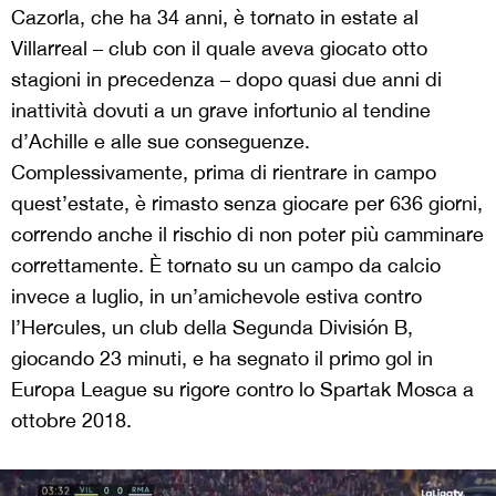
Cazorla, che ha 34 anni, è tornato in estate al
Villarreal – club con il quale aveva giocato otto
stagioni in precedenza – dopo quasi due anni di
inattività dovuti a un grave infortunio al tendine
d’Achille e alle sue conseguenze.
Complessivamente, prima di rientrare in campo
quest’estate, è rimasto senza giocare per 636 giorni,
correndo anche il rischio di non poter più camminare
correttamente. È tornato su un campo da calcio
invece a luglio, in un’amichevole estiva contro
l’Hercules, un club della Segunda División B,
giocando 23 minuti, e ha segnato il primo gol in
Europa League su rigore contro lo Spartak Mosca a
ottobre 2018.