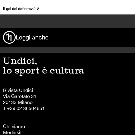
Il gol del definitov 2-2
>
Leggi anche
Undici,
lo sport è cultura
Rivista Undici
Via Garofalo 31
20133 Milano
T +39 02 36504651
Chi siamo
Mediakit