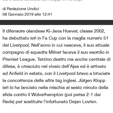
di Redazione Undici
08 Gennaio 2019 alle 12:41
Il difensore olandese Ki-Jana Hoever, classe 2002,
ha debuttato ieri in Fa Cup con la maglia numero 51
del Liverpool. Nell’anno in cui nasceva, il suo attuale
compagno di squadra Milner faceva il suo esordio in
Premier League. Terzino destro ma anche centrale di
difesa, è cresciuto nel vivaio dell’Ajax ed è arrivato
ad Anfield in estate, con il Liverpool bravo a bruciare
la concorrenza delle altre big inglesi. Jürgen Klopp
ieri lo ha lanciato nella mischia al sesto minuto della
sfida contro il Wolverhampton (poi persa 2-1 dai
Reds) per sostituire l’infortunato Dejan Lovren.