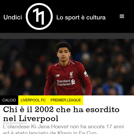
CALCIO
LIVERPOOL FC
PREMIER LEAGUE
Chi è il 2002 che ha esordito
nel Liverpool
L'olandese Ki-Jana Hoever non ha ancora 17 anni
ed è stato lanciato da Klopp in Fa Cup.