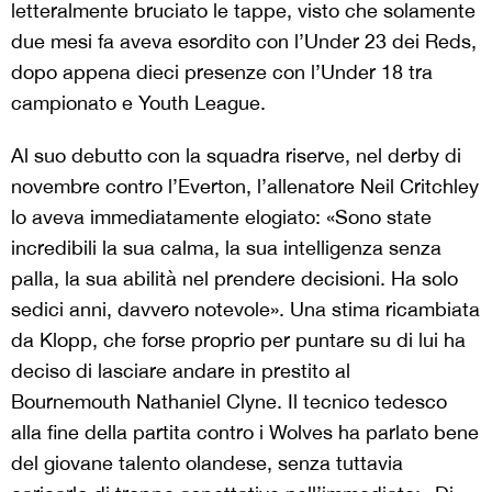
letteralmente bruciato le tappe, visto che solamente
due mesi fa aveva esordito con l’Under 23 dei Reds,
dopo appena dieci presenze con l’Under 18 tra
campionato e Youth League.
Al suo debutto con la squadra riserve, nel derby di
novembre contro l’Everton, l’allenatore Neil Critchley
lo aveva immediatamente elogiato: «Sono state
incredibili la sua calma, la sua intelligenza senza
palla, la sua abilità nel prendere decisioni. Ha solo
sedici anni, davvero notevole». Una stima ricambiata
da Klopp, che forse proprio per puntare su di lui ha
deciso di lasciare andare in prestito al
Bournemouth Nathaniel Clyne. Il tecnico tedesco
alla fine della partita contro i Wolves ha parlato bene
del giovane talento olandese, senza tuttavia