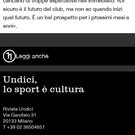
caricarlo di troppe aspettative nell’immediato: «Di
sicuro è il futuro del club, ma non so quando inizi
quel futuro. È un bel prospetto per i prossimi mesi e
anni».
>
Leggi anche
Undici,
lo sport è cultura
Rivista Undici
Via Garofalo 31
20133 Milano
T +39 02 36504651