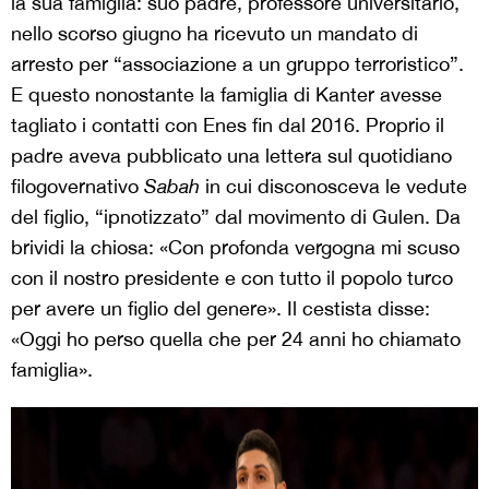
la sua famiglia: suo padre, professore universitario,
nello scorso giugno ha ricevuto un mandato di
arresto per “associazione a un gruppo terroristico”.
E questo nonostante la famiglia di Kanter avesse
tagliato i contatti con Enes fin dal 2016. Proprio il
padre aveva pubblicato una lettera sul quotidiano
filogovernativo
Sabah
in cui disconosceva le vedute
del figlio, “ipnotizzato” dal movimento di Gulen. Da
brividi la chiosa: «Con profonda vergogna mi scuso
con il nostro presidente e con tutto il popolo turco
per avere un figlio del genere». Il cestista disse:
«Oggi ho perso quella che per 24 anni ho chiamato
famiglia».