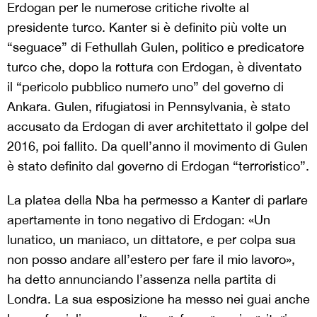
Erdogan per le numerose critiche rivolte al
presidente turco. Kanter si è definito più volte un
“seguace” di Fethullah Gulen, politico e predicatore
turco che, dopo la rottura con Erdogan, è diventato
il “pericolo pubblico numero uno” del governo di
Ankara. Gulen, rifugiatosi in Pennsylvania, è stato
accusato da Erdogan di aver architettato il golpe del
2016, poi fallito. Da quell’anno il movimento di Gulen
è stato definito dal governo di Erdogan “terroristico”.
La platea della Nba ha permesso a Kanter di parlare
apertamente in tono negativo di Erdogan: «Un
lunatico, un maniaco, un dittatore, e per colpa sua
non posso andare all’estero per fare il mio lavoro»,
ha detto annunciando l’assenza nella partita di
Londra. La sua esposizione ha messo nei guai anche