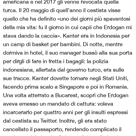
americana e nel 2017 gli venne revocata quella
turca. Il 20 maggio di quell’anno il cestista visse
quello che ha definito «uno dei giorni più spaventosi
della mia vita: fu il giorno in cui capii che Erdogan mi
stava dando la caccia». Kanter era in Indonesia per
un camp di basket per bambini. Di notte, mentre
dormiva in hotel, il suo manager bussò alla sua porta
per dirgli di fare in fretta i bagagli: la polizia
indonesiana, allertata dal governo turco, era sulle
sue tracce. Kanter dovette tornare negli Stati Uniti,
facendo prima scalo a Singapore e poi in Romania.
Una volta atterrato a Bucarest, scoprì che Erdogan
aveva emesso un mandato di cattura: voleva
incarcerarlo per quattro anni per gli insulti espressi
dal cestista su Twitter. Inoltre, gli era stato
cancellato il passaporto, rendendo complicato il