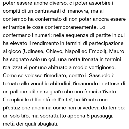
poter essere anche diverso, di poter assorbire i
compiti di un centravanti di manovra, ma al
contempo ha confermato di non poter ancora essere
entrambe le cose contemporaneamente. Lo
confermano i numeri: nella sequenza di partite in cui
ha elevato il rendimento in termini di partecipazione
al gioco (Udinese, Chievo, Napoli ed Empoli), Mauro
ha segnato solo un gol, una netta frenata in termini
realizzativi per uno abituato a medie vertiginose.
Come se volesse rimediare, contro il Sassuolo è
tornato alle vecchie abitudini, rimanendo in attesa di
un pallone utile a segnare che non è mai arrivato.
Complici le difficoltà dell’Inter, ha firmato una
prestazione anonima come non si vedeva da tempo:
un solo tiro, ma soprattutto appena 8 passaggi,
metà dei quali sbagliati.