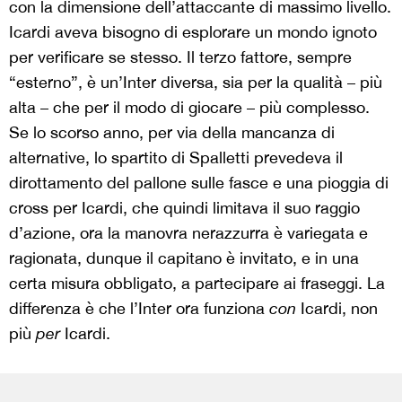
con la dimensione dell’attaccante di massimo livello.
Icardi aveva bisogno di esplorare un mondo ignoto
per verificare se stesso. Il terzo fattore, sempre
“esterno”, è un’Inter diversa, sia per la qualità – più
alta – che per il modo di giocare – più complesso.
Se lo scorso anno, per via della mancanza di
alternative, lo spartito di Spalletti prevedeva il
dirottamento del pallone sulle fasce e una pioggia di
cross per Icardi, che quindi limitava il suo raggio
d’azione, ora la manovra nerazzurra è variegata e
ragionata, dunque il capitano è invitato, e in una
certa misura obbligato, a partecipare ai fraseggi. La
differenza è che l’Inter ora funziona
con
Icardi, non
più
per
Icardi.