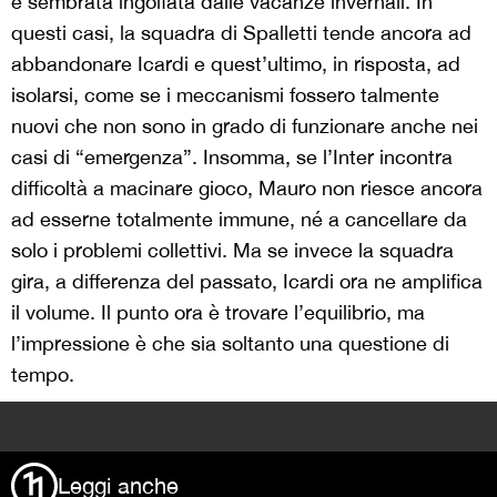
è sembrata ingolfata dalle vacanze invernali. In
questi casi, la squadra di Spalletti tende ancora ad
abbandonare Icardi e quest’ultimo, in risposta, ad
isolarsi, come se i meccanismi fossero talmente
nuovi che non sono in grado di funzionare anche nei
casi di “emergenza”. Insomma, se l’Inter incontra
difficoltà a macinare gioco, Mauro non riesce ancora
ad esserne totalmente immune, né a cancellare da
solo i problemi collettivi. Ma se invece la squadra
gira, a differenza del passato, Icardi ora ne amplifica
il volume. Il punto ora è trovare l’equilibrio, ma
l’impressione è che sia soltanto una questione di
tempo.
>
Leggi anche