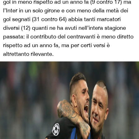
gol in meno rispetto ad un anno fa (9 contro 17) ma
l’Inter in un solo girone e con meno della metà dei
gol segnati (31 contro 64) abbia tanti marcatori
diversi (12) quanti ne ha avuti nell’intera stagione
passata: il contributo del centravanti è meno diretto
rispetto ad un anno fa, ma per certi versi è
altrettanto rilevante.