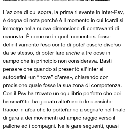
L’azione di cui sopra, la prima rilevante in Inter-Psv,
è degna di nota perché è il momento in cui Icardi si
immerge nella nuova dimensione di centravanti di
manovra. È come se in quel momento si fosse
definitivamente reso conto di poter essere diverso
da se stesso, di poter fare
anche
altre cose in
campo che in principio non considerava. Basti
pensare che quando si presentò all’Inter si
autodefinì «un “nove” d’area», chiarendo con
precisione quale fosse la sua zona di competenza.
Con il Psv ha trovato un equilibrio perfetto che poi
ha smarrito: ha giocato alternando le classiche
tracce in area che lo porteranno a segnare nel finale
di gara a dei movimenti ad ampio raggio verso il
pallone ed i compagni. Nelle gare seguenti, quasi