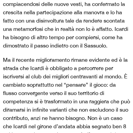
compiacendosi delle nuove vesti, ha confermato la
crescita nella partecipazione alla manovra e lo ha
fatto con una disinvoltura tale da rendere scontata
una metamorfosi che in realtà non lo è affatto. Icardi
ha bisogno di altro tempo per compiersi, come ha
dimostrato il passo indietro con il Sassuolo.
Ma il recente miglioramento rimane evidente ed è la
strada che Icardi è obbligato a percorrere per
iscriversi al club dei migliori centravanti al mondo. È
cambiato soprattutto nel “pensare” il gioco: da
flusso convergente verso il suo territorio di
competenza si è trasformato in una raggiera che può
diramarsi in infinite varianti che non escludono il suo
contributo, anzi ne hanno bisogno. Non è un caso
che Icardi nel girone d’andata abbia segnato ben 8