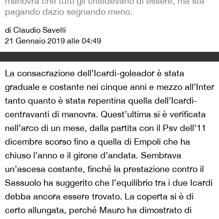
manovra che tutti gli chiedevano di essere, ma sta
pagando dazio segnando meno.
di Claudio Savelli
21 Gennaio 2019 alle 04:49
La consacrazione dell’Icardi-goleador è stata
graduale e costante nei cinque anni e mezzo all’Inter
tanto quanto è stata repentina quella dell’Icardi-
centravanti di manovra. Quest’ultima si è verificata
nell’arco di un mese, dalla partita con il Psv dell’11
dicembre scorso fino a quella di Empoli che ha
chiuso l’anno e il girone d’andata. Sembrava
un’ascesa costante, finché la prestazione contro il
Sassuolo ha suggerito che l’equilibrio tra i due Icardi
debba ancora essere trovato. La coperta si è di
certo allungata, perché Mauro ha dimostrato di