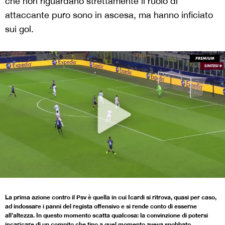
che non riguardano strettamente il ruolo di
attaccante puro sono in ascesa, ma hanno inficiato
sui gol.
La prima azione contro il Psv è quella in cui Icardi si ritrova, quasi per caso,
ad indossare i panni del regista offensivo e si rende conto di esserne
all’altezza. In questo momento scatta qualcosa: la convinzione di potersi
incaricare di un compito che fino a quel momento aveva snobbato