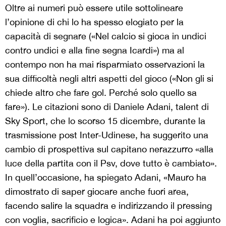
Oltre ai numeri può essere utile sottolineare
l’opinione di chi lo ha spesso elogiato per la
capacità di segnare («Nel calcio si gioca in undici
contro undici e alla fine segna Icardi») ma al
contempo non ha mai risparmiato osservazioni la
sua difficoltà negli altri aspetti del gioco («Non gli si
chiede altro che fare gol. Perché solo quello sa
fare»). Le citazioni sono di Daniele Adani, talent di
Sky Sport, che lo scorso 15 dicembre, durante la
trasmissione post Inter-Udinese, ha suggerito una
cambio di prospettiva sul capitano nerazzurro «alla
luce della partita con il Psv, dove tutto è cambiato».
In quell’occasione, ha spiegato Adani, «Mauro ha
dimostrato di saper giocare anche fuori area,
facendo salire la squadra e indirizzando il pressing
con voglia, sacrificio e logica». Adani ha poi aggiunto