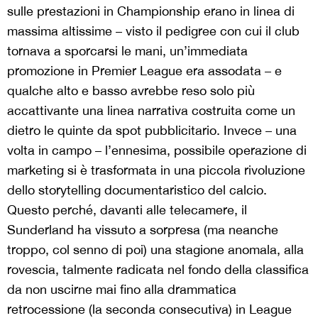
sulle prestazioni in Championship erano in linea di
massima altissime – visto il pedigree con cui il club
tornava a sporcarsi le mani, un’immediata
promozione in Premier League era assodata – e
qualche alto e basso avrebbe reso solo più
accattivante una linea narrativa costruita come un
dietro le quinte da spot pubblicitario. Invece – una
volta in campo – l’ennesima, possibile operazione di
marketing si è trasformata in una piccola rivoluzione
dello storytelling documentaristico del calcio.
Questo perché, davanti alle telecamere, il
Sunderland ha vissuto a sorpresa (ma neanche
troppo, col senno di poi) una stagione anomala, alla
rovescia, talmente radicata nel fondo della classifica
da non uscirne mai fino alla drammatica
retrocessione (la seconda consecutiva) in League