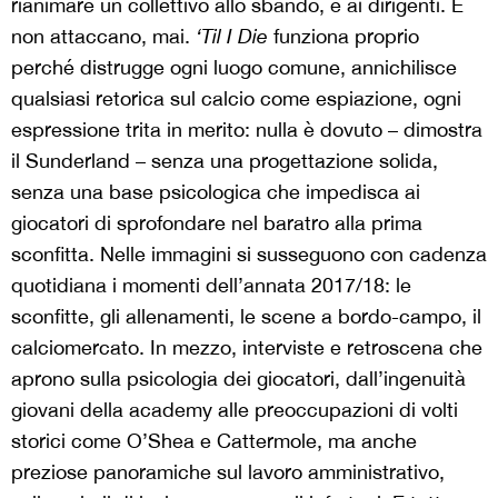
rianimare un collettivo allo sbando, e ai dirigenti. E
non attaccano, mai.
‘Til I Die
funziona proprio
perché distrugge ogni luogo comune, annichilisce
qualsiasi retorica sul calcio come espiazione, ogni
espressione trita in merito: nulla è dovuto – dimostra
il Sunderland – senza una progettazione solida,
senza una base psicologica che impedisca ai
giocatori di sprofondare nel baratro alla prima
sconfitta. Nelle immagini si susseguono con cadenza
quotidiana i momenti dell’annata 2017/18: le
sconfitte, gli allenamenti, le scene a bordo-campo, il
calciomercato. In mezzo, interviste e retroscena che
aprono sulla psicologia dei giocatori, dall’ingenuità
giovani della academy alle preoccupazioni di volti
storici come O’Shea e Cattermole, ma anche
preziose panoramiche sul lavoro amministrativo,