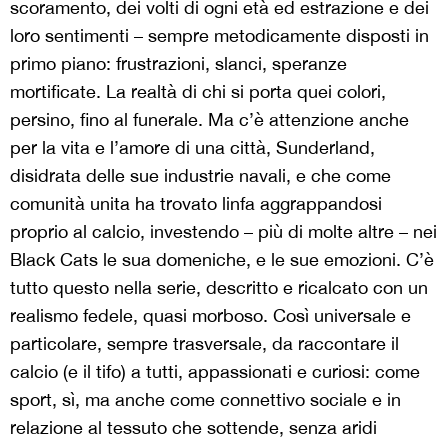
scoramento, dei volti di ogni età ed estrazione e dei
loro sentimenti – sempre metodicamente disposti in
primo piano: frustrazioni, slanci, speranze
mortificate. La realtà di chi si porta quei colori,
persino, fino al funerale. Ma c’è attenzione anche
per la vita e l’amore di una città, Sunderland,
disidrata delle sue industrie navali, e che come
comunità unita ha trovato linfa aggrappandosi
proprio al calcio, investendo – più di molte altre – nei
Black Cats le sua domeniche, e le sue emozioni. C’è
tutto questo nella serie, descritto e ricalcato con un
realismo fedele, quasi morboso. Così universale e
particolare, sempre trasversale, da raccontare il
calcio (e il tifo) a tutti, appassionati e curiosi: come
sport, sì, ma anche come connettivo sociale e in
relazione al tessuto che sottende, senza aridi