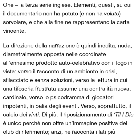
One – la terza serie inglese. Elementi, questi, su cui
il documentario non ha potuto (e non ha
voluto
)
sorvolare, e che alla fine ne rappresentano la carta
vincente.
La direzione della narrazione è quindi inedita, nuda,
diametralmente opposta nelle coordinate
all’ennesimo prodotto auto-celebrativo con il logo in
vista: verso il racconto di un ambiente in crisi,
sfilacciato e senza soluzioni, verso la lettura in cui
una tifoseria frustrata assume una centralità nuova,
cardinale, verso lo psicodramma di giocatori
impotenti, in balia degli eventi. Verso, soprattutto, il
calcio dei
vinti
. Di più: il riposizionamento di
‘Til I Die
è unico perché non offre un’immagine positiva del
club di riferimento; anzi, ne racconta i lati più