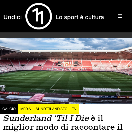
CALCIO
MEDIA
SUNDERLAND AFC
TV
Sunderland ‘Til I Die
è il
miglior modo di raccontare il