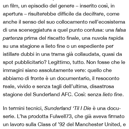
un film, un episodio del genere – inserito così, in
apertura – risulterebbe difficile da decifrare, come
anche il senso del suo collocamento nell’ecosistema
di una sceneggiatura a quel punto confusa: una
falsa
partenza
prima del riscatto finale, una nuvola rapida
su una stagione a lieto fine o un espediente per
istillare dubbi in una trama già collaudata, quasi da
spot pubblicitario? Legittimo, tutto. Non fosse che le
immagini siano assolutamente vere: quello che
abbiamo di fronte è un documentario, il resoconto
reale, vivido e senza tagli dell’ultima, disastrosa
stagione del Sunderland AFC. Così: senza
lieto fine
.
In termini tecnici,
Sunderland ‘Til I Die
è una docu-
serie. L’ha prodotta Fulwell73, che già aveva firmato
un lavoro sulla Class of ’92 del Manchester United, e