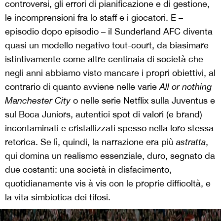
controversi, gli errori di pianificazione e di gestione,
le incomprensioni fra lo staff e i giocatori. E –
episodio dopo episodio – il Sunderland AFC diventa
quasi un modello negativo tout-court, da biasimare
istintivamente come altre centinaia di società che
negli anni abbiamo visto mancare i propri obiettivi, al
contrario di quanto avviene nelle varie
All or nothing
Manchester City
o nelle serie Netflix sulla Juventus e
sul Boca Juniors, autentici spot di valori (e brand)
incontaminati e cristallizzati spesso nella loro stessa
retorica. Se lì, quindi, la narrazione era più
astratta
,
qui domina un realismo essenziale, duro, segnato da
due costanti: una società in disfacimento,
quotidianamente vis à vis con le proprie difficoltà, e
la vita simbiotica dei tifosi.