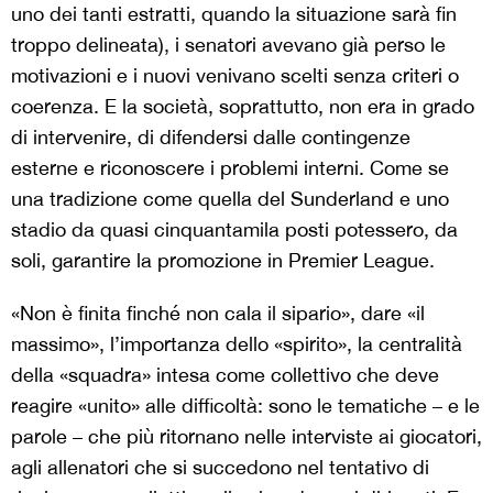
uno dei tanti estratti, quando la situazione sarà fin
troppo delineata), i senatori avevano già perso le
motivazioni e i nuovi venivano scelti senza criteri o
coerenza. E la società, soprattutto, non era in grado
di intervenire, di difendersi dalle contingenze
esterne e riconoscere i problemi interni. Come se
una tradizione come quella del Sunderland e uno
stadio da quasi cinquantamila posti potessero, da
soli, garantire la promozione in Premier League.
«Non è finita finché non cala il sipario», dare «il
massimo», l’importanza dello «spirito», la centralità
della «squadra» intesa come collettivo che deve
reagire «unito» alle difficoltà: sono le tematiche – e le
parole – che più ritornano nelle interviste ai giocatori,
agli allenatori che si succedono nel tentativo di