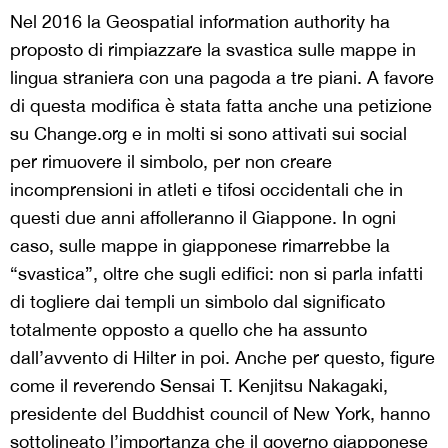
Nel 2016 la Geospatial information authority ha
proposto di rimpiazzare la svastica sulle mappe in
lingua straniera con una pagoda a tre piani. A favore
di questa modifica è stata fatta anche una petizione
su Change.org e in molti si sono attivati sui social
per rimuovere il simbolo, per non creare
incomprensioni in atleti e tifosi occidentali che in
questi due anni affolleranno il Giappone. In ogni
caso, sulle mappe in giapponese rimarrebbe la
“svastica”, oltre che sugli edifici: non si parla infatti
di togliere dai templi un simbolo dal significato
totalmente opposto a quello che ha assunto
dall’avvento di Hilter in poi. Anche per questo, figure
come il reverendo Sensai T. Kenjitsu Nakagaki,
presidente del Buddhist council of New York, hanno
sottolineato l’importanza che il governo giapponese