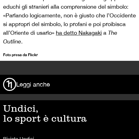
educhi gli stranieri alla comprensione del simbolo:
«Parlando logicamente, non è giusto che l’Occidente
si appropri del simbolo, lo profani e poi proibisca
all’Oriente di usarlo»
ha detto Nakagaki
a
The
Outline
.
Foto presa da Flickr
>
Leggi anche
Undici,
lo sport è cultura
Rivista Undici