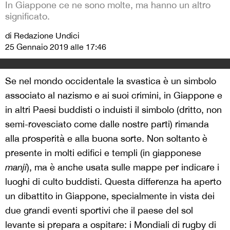
In Giappone ce ne sono molte, ma hanno un altro
significato.
di Redazione Undici
25 Gennaio 2019 alle 17:46
Se nel mondo occidentale la svastica è un simbolo
associato al nazismo e ai suoi crimini, in Giappone e
in altri Paesi buddisti o induisti il simbolo (dritto, non
semi-rovesciato come dalle nostre parti) rimanda
alla prosperità e alla buona sorte. Non soltanto è
presente in molti edifici e templi (in giapponese
manji
), ma è anche usata sulle mappe per indicare i
luoghi di culto buddisti. Questa differenza ha aperto
un dibattito in Giappone, specialmente in vista dei
due grandi eventi sportivi che il paese del sol
levante si prepara a ospitare: i Mondiali di rugby di