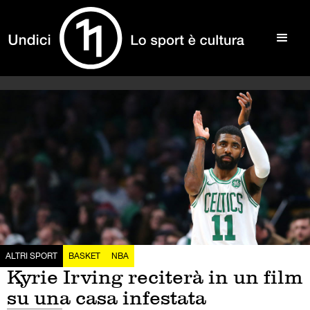
ALTRI SPORT
BASKET
NBA
Kyrie Irving reciterà in un film
su una casa infestata