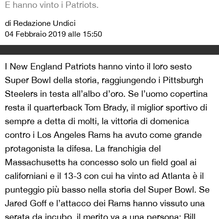
E hanno vinto i Patriots.
di Redazione Undici
04 Febbraio 2019 alle 15:50
I New England Patriots hanno vinto il loro sesto
Super Bowl della storia, raggiungendo i Pittsburgh
Steelers in testa all’albo d’oro. Se l’uomo copertina
resta il quarterback Tom Brady, il miglior sportivo di
sempre a detta di molti, la vittoria di domenica
contro i Los Angeles Rams ha avuto come grande
protagonista la difesa. La franchigia del
Massachusetts ha concesso solo un field goal ai
californiani e il 13-3 con cui ha vinto ad Atlanta è il
punteggio più basso nella storia del Super Bowl. Se
Jared Goff e l’attacco dei Rams hanno vissuto una
serata da incubo, il merito va a una persona: Bill