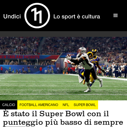
CALCIO
FOOTBALL AMERICANO
NFL
SUPER BOWL
È stato il Super Bowl con il
punteggio più basso di sempre