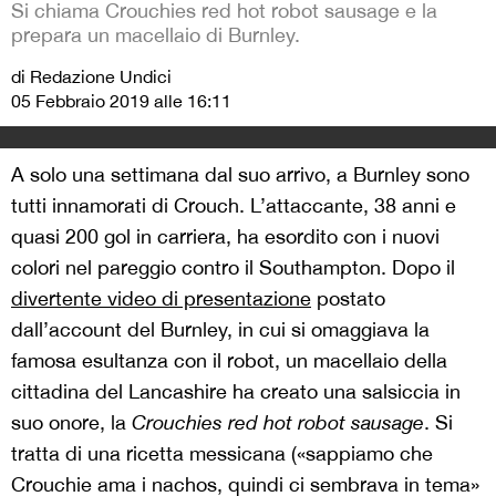
Si chiama Crouchies red hot robot sausage e la
prepara un macellaio di Burnley.
di Redazione Undici
05 Febbraio 2019 alle 16:11
A solo una settimana dal suo arrivo, a Burnley sono
tutti innamorati di Crouch. L’attaccante, 38 anni e
quasi 200 gol in carriera, ha esordito con i nuovi
colori nel pareggio contro il Southampton. Dopo il
divertente video di presentazione
postato
dall’account del Burnley, in cui si omaggiava la
famosa esultanza con il robot, un macellaio della
cittadina del Lancashire ha creato una salsiccia in
suo onore, la
Crouchies red hot robot sausage
. Si
tratta di una ricetta messicana («sappiamo che
Crouchie ama i nachos, quindi ci sembrava in tema»