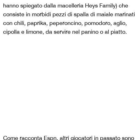
hanno spiegato dalla macelleria Heys Family) che
consiste in morbidi pezzi di spalla di maiale marinati
con chili, paprika, peperoncino, pomodoro, aglio,
cipolla e limone, da servire nel panino o al piatto.
Come racconta
Espn, altri giocatori in passato sono