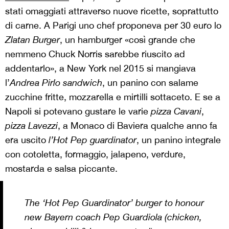
stati omaggiati attraverso nuove ricette, soprattutto
di carne. A Parigi uno chef proponeva per 30 euro lo
Zlatan Burger
, un hamburger «così grande che
nemmeno Chuck Norris sarebbe riuscito ad
addentarlo», a New York nel 2015 si mangiava
l’
Andrea Pirlo sandwich
, un panino con salame
zucchine fritte, mozzarella e mirtilli sottaceto. E se a
Napoli si potevano gustare le varie
pizza Cavani
,
pizza Lavezzi
, a Monaco di Baviera qualche anno fa
era uscito
l’Hot Pep guardinator
, un panino integrale
con cotoletta, formaggio, jalapeno, verdure,
mostarda e salsa piccante.
The ‘Hot Pep Guardinator’ burger to honour
new Bayern coach Pep Guardiola (chicken,