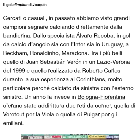
Il gol
olímpico
di Joaquín
Cercati o casuali, in passato abbiamo visto grandi
campioni segnare calciando direttamente dalla
bandierina. Dallo specialista Álvaro Recoba, in gol
da calcio d’angolo sia con l’Inter sia in Uruguay, a
Beckham, Ronaldinho, Maradona. Tra i più belli
quello di Juan Sebastián Verón in un Lazio-Verona
del 1999 e
quello
realizzato da Roberto Carlos
durante la sua esperienza al Corinthians, molto
particolare perché calciato da sinistra con l’esterno
sinistro. Un anno fa invece in
Bologna-Fiorentina
c’erano state addirittura due reti da corner, quella di
Veretout per la Viola e quella di Pulgar per gli
emiliani.