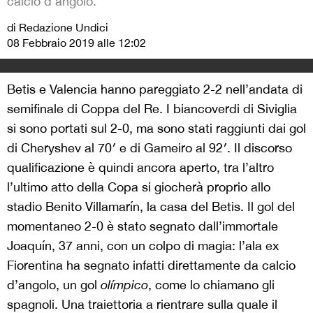
calcio d'angolo.
di Redazione Undici
08 Febbraio 2019 alle 12:02
Betis e Valencia hanno pareggiato 2-2 nell’andata di
semifinale di Coppa del Re. I biancoverdi di Siviglia
si sono portati sul 2-0, ma sono stati raggiunti dai gol
di
Cheryshev al 70′ e di Gameiro al 92′. Il discorso
qualificazione è quindi ancora aperto, tra l’altro
l’ultimo atto della Copa si giocherà proprio allo
stadio Benito Villamarín, la casa del Betis. Il gol del
momentaneo 2-0 è stato segnato dall’immortale
Joaquín, 37 anni, con un colpo di magia: l’ala ex
Fiorentina ha segnato infatti direttamente da calcio
d’angolo, un gol
olímpico
, come lo chiamano gli
spagnoli. Una traiettoria a rientrare sulla quale il