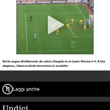
Verón segna direttamente da calcio d’angolo in un Lazio-Verona 4-0. A fine
stagione, i biancocelesti vinceranno lo scudetto
>
Leggi anche
Undici,