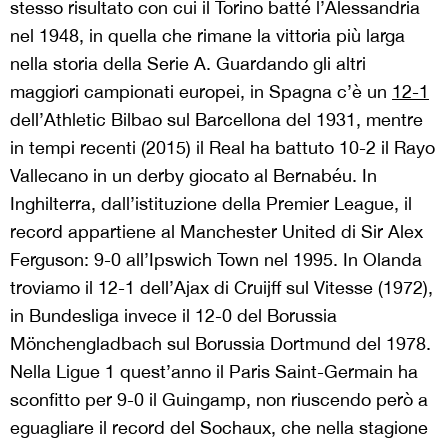
stesso risultato con cui il Torino batté l’Alessandria
nel 1948, in quella che rimane la vittoria più larga
nella storia della Serie A. Guardando gli altri
maggiori campionati europei, in Spagna c’è un
12-1
dell’Athletic Bilbao sul Barcellona del 1931, mentre
in tempi recenti (2015) il Real ha battuto 10-2 il Rayo
Vallecano in un derby giocato al Bernabéu. In
Inghilterra, dall’istituzione della Premier League, il
record appartiene al Manchester United di Sir Alex
Ferguson: 9-0 all’Ipswich Town nel 1995. In Olanda
troviamo il 12-1 dell’Ajax di Cruijff sul Vitesse (1972),
in Bundesliga invece il 12-0 del Borussia
Mönchengladbach sul Borussia Dortmund del 1978.
Nella Ligue 1 quest’anno il Paris Saint-Germain ha
sconfitto per 9-0 il Guingamp, non riuscendo però a
eguagliare il record del Sochaux, che nella stagione