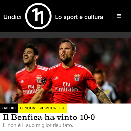
CALCIO
BENFICA
PRIMEIRA LIGA
Il Benfica ha vinto 10-0
E non è il suo miglior risultato.