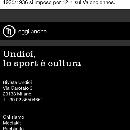
1935/1936 si impose per 12-1 sul Valenciennes.
>
Leggi anche
Undici,
lo sport è cultura
Rivista Undici
Via Garofalo 31
20133 Milano
T +39 02 36504651
Chi siamo
Mediakit
Pubblicità