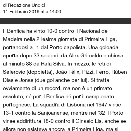
di Redazione Undici
11 Febbraio 2019 alle 14:00
Il Benfica ha vinto 10-0 contro il Nacional de
Madeira nella 21esima giornata di Primeira Liga,
portandosi a -1 dal Porto capolista. Una goleada
aperta dopo 33 secondi da Alex Grimaldo e chiusa
al minuto 88 da Rafa Silva. In mezzo, le reti di
Seferovic (doppietta), João Félix, Pizzi, Ferro, Rúben
Dias e Jonas (due gol anche per lui). Si tratta
ovviamente di un record, ma non è un primato
assoluto, né per il Benfica né per il campionato
portoghese. La squadra di Lisbona nel 1947 vinse
13-1 contro la Sanjoanense, mentre nel ’32 il Porto
vinse addirittura 18-0 contro il Ginásio Lis, anche se
allora non esisteva ancora la Primeira Liga, ma si