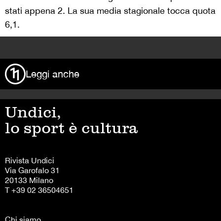
stati appena 2. La sua media stagionale tocca quota
6,1.
>
Leggi anche
Undici,
lo sport è cultura
Rivista Undici
Via Garofalo 31
20133 Milano
T +39 02 36504651
Chi siamo