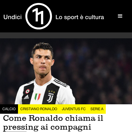
CALCIO
CRISTIANO RONALDO
JUVENTUS FC
SERIE A
Come Ronaldo chiama il
pressing ai compagni