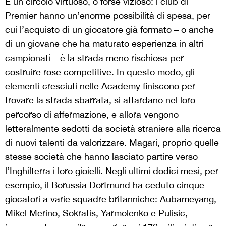
È un circolo virtuoso, o forse vizioso: i club di
Premier hanno un’enorme possibilità di spesa, per
cui l’acquisto di un giocatore già formato – o anche
di un giovane che ha maturato esperienza in altri
campionati – è la strada meno rischiosa per
costruire rose competitive. In questo modo, gli
elementi cresciuti nelle Academy finiscono per
trovare la strada sbarrata, si attardano nel loro
percorso di affermazione, e allora vengono
letteralmente sedotti da società straniere alla ricerca
di nuovi talenti da valorizzare. Magari, proprio quelle
stesse società che hanno lasciato partire verso
l’Inghilterra i loro gioielli. Negli ultimi dodici mesi, per
esempio, il Borussia Dortmund ha ceduto cinque
giocatori a varie squadre britanniche: Aubameyang,
Mikel Merino, Sokratis, Yarmolenko e Pulisic,