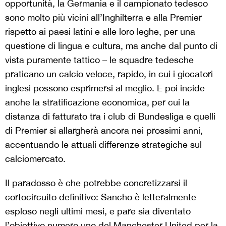
opportunità, la Germania e il campionato tedesco
sono molto più vicini all’Inghilterra e alla Premier
rispetto ai paesi latini e alle loro leghe, per una
questione di lingua e cultura, ma anche dal punto di
vista puramente tattico – le squadre tedesche
praticano un calcio veloce, rapido, in cui i giocatori
inglesi possono esprimersi al meglio. E poi incide
anche la stratificazione economica, per cui la
distanza di fatturato tra i club di Bundesliga e quelli
di Premier si allargherà ancora nei prossimi anni,
accentuando le attuali differenze strategiche sul
calciomercato.
Il paradosso è che potrebbe concretizzarsi il
cortocircuito definitivo: Sancho è letteralmente
esploso negli ultimi mesi, e pare sia diventato
l’obiettivo numero uno del Manchester United per la