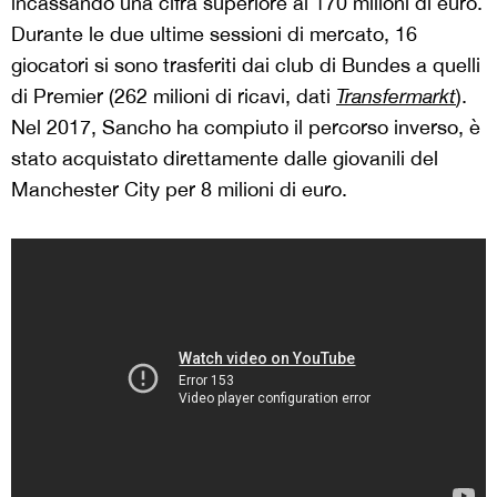
incassando una cifra superiore ai 170 milioni di euro.
Durante le due ultime sessioni di mercato, 16
giocatori si sono trasferiti dai club di Bundes a quelli
di Premier (262 milioni di ricavi, dati
Transfermarkt
).
Nel 2017, Sancho ha compiuto il percorso inverso, è
stato acquistato direttamente dalle giovanili del
Manchester City per 8 milioni di euro.