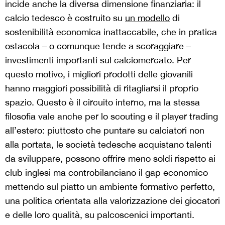
incide anche la diversa dimensione finanziaria: il
calcio tedesco è costruito su
un modello
di
sostenibilità economica inattaccabile, che in pratica
ostacola – o comunque tende a scoraggiare –
investimenti importanti sul calciomercato. Per
questo motivo, i migliori prodotti delle giovanili
hanno maggiori possibilità di ritagliarsi il proprio
spazio. Questo è il circuito interno, ma la stessa
filosofia vale anche per lo scouting e il player trading
all’estero: piuttosto che puntare su calciatori non
alla portata, le società tedesche acquistano talenti
da sviluppare, possono offrire meno soldi rispetto ai
club inglesi ma controbilanciano il gap economico
mettendo sul piatto un ambiente formativo perfetto,
una politica orientata alla valorizzazione dei giocatori
e delle loro qualità, su palcoscenici importanti.