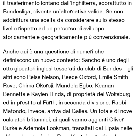
il trasferimento lontano dall’Inghilterra, soprattutto in
Bundesliga, diventa un’alternativa valida. Se non
addirittura una scelta da considerare sullo stesso
livello rispetto ad un percorso di sviluppo
storicamente e geograficamente più convenzionale.
Anche qui è una questione di numeri che
definiscono un nuovo contesto: Sancho è uno degli
otto giocatori inglesi tesserati da club di Bundes – gli
altri sono Reiss Nelson, Reece Oxford, Emile Smith
Rove, Chima Okoroji, Mandela Egbo, Keanan
Bennetts e Kaylen Hinds, di proprietà del Wolfsburg
ed in prestito al Fürth, in seconda divisione. Rabbi
Matondo, invece, arriva dal Galles. Un totale di nove
calciatori britannici, ai quali vanno aggiunti Oliver
Burke e Ademola Lookman, transitati dal Lipsia nelle