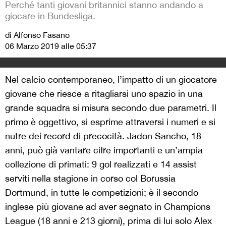
Perché tanti giovani britannici stanno andando a
giocare in Bundesliga.
di Alfonso Fasano
06 Marzo 2019 alle 05:37
Nel calcio contemporaneo, l’impatto di un giocatore
giovane che riesce a ritagliarsi uno spazio in una
grande squadra si misura secondo due parametri. Il
primo è oggettivo, si esprime attraversi i numeri e si
nutre dei record di precocità. Jadon Sancho, 18
anni, può già vantare cifre importanti e un’ampia
collezione di primati: 9 gol realizzati e 14 assist
serviti nella stagione in corso col Borussia
Dortmund, in tutte le competizioni; è il secondo
inglese più giovane ad aver segnato in Champions
League (18 anni e 213 giorni), prima di lui solo Alex