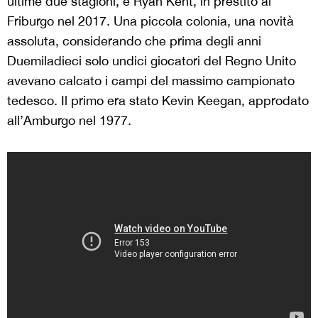
ultime due stagioni, e Ryan Kent, in prestito al
Friburgo nel 2017. Una piccola colonia, una novità
assoluta, considerando che prima degli anni
Duemiladieci solo undici giocatori del Regno Unito
avevano calcato i campi del massimo campionato
tedesco. Il primo era stato Kevin Keegan, approdato
all’Amburgo nel 1977.