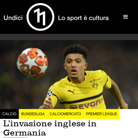
CALCIO
BUNDESLIGA
CALCIOMERCATO
PREMIER LEAGUE
L’invasione inglese in
Germania