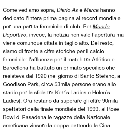
Come vediamo sopra,
Diario
As
e
Marca
hanno
dedicato l’intera prima pagina al record mondiale
per una partita femminile di club. Per
Mundo
Deportivo
, invece, la notizia non vale l’apertura ma
viene comunque citata in taglio alto. Del resto,
siamo di fronte a cifre storiche per il calcio
femminile: l’affluenza per il match tra Atlético e
Barcellona ha battuto un primato specifico che
resisteva dal 1920 (nel giorno di Santo Stefano, a
Goodison Park, circa 53mila persone erano allo
stadio per la sfida tra Kerr’s Ladies e Helen’s
Ladies). Ora restano da superare gli oltre 90mila
spettatori della finale mondiale del 1999, al Rose
Bowl di Pasadena le ragazze della Nazionale
americana vinsero la coppa battendo la Cina.