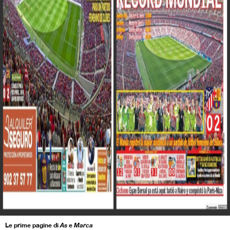
Le prime pagine di
As
e
Marca