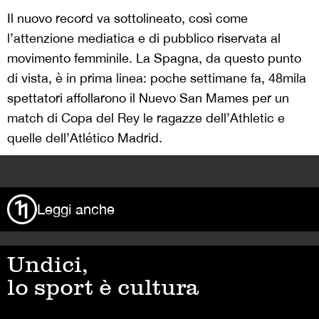
Il nuovo record va sottolineato, così come
l’attenzione mediatica e di pubblico riservata al
movimento femminile. La Spagna, da questo punto
di vista, è in prima linea: poche settimane fa, 48mila
spettatori affollarono il Nuevo San Mames per un
match di Copa del Rey le ragazze dell’Athletic e
quelle dell’Atlético Madrid.
>
Leggi anche
Undici,
lo sport è cultura