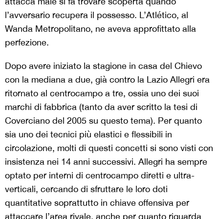
attacca male si fa trovare scoperta quando
l’avversario recupera il possesso. L’Atlético, al
Wanda Metropolitano, ne aveva approfittato alla
perfezione.
Dopo avere iniziato la stagione in casa del Chievo
con la mediana a due, già contro la Lazio Allegri era
ritornato al centrocampo a tre, ossia uno dei suoi
marchi di fabbrica (tanto da aver scritto la tesi di
Coverciano del 2005 su questo tema). Per quanto
sia uno dei tecnici più elastici e flessibili in
circolazione, molti di questi concetti si sono visti con
insistenza nei 14 anni successivi. Allegri ha sempre
optato per interni di centrocampo diretti e ultra-
verticali, cercando di sfruttare le loro doti
quantitative soprattutto in chiave offensiva per
attaccare l’area rivale, anche per quanto riguarda