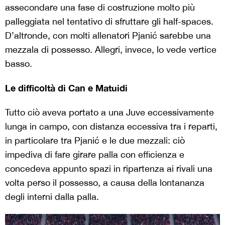
assecondare una fase di costruzione molto più
palleggiata nel tentativo di sfruttare gli half-spaces.
D’altronde, con molti allenatori Pjanić sarebbe una
mezzala di possesso. Allegri, invece, lo vede vertice
basso.
Le difficoltà di Can e Matuidi
Tutto ciò aveva portato a una Juve eccessivamente
lunga in campo, con distanza eccessiva tra i reparti,
in particolare tra Pjanić e le due mezzali: ciò
impediva di fare girare palla con efficienza e
concedeva appunto spazi in ripartenza ai rivali una
volta perso il possesso, a causa della lontananza
degli interni dalla palla.