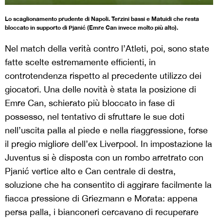
Lo scaglionamento prudente di Napoli. Terzini bassi e Matuidi che resta
bloccato in supporto di Pjanić (Emre Can invece molto più alto).
Nel match della verità contro l’Atleti, poi, sono state
fatte scelte estremamente efficienti, in
controtendenza rispetto al precedente utilizzo dei
giocatori. Una delle novità è stata la posizione di
Emre Can, schierato più bloccato in fase di
possesso, nel tentativo di sfruttare le sue doti
nell’uscita palla al piede e nella riaggressione, forse
il pregio migliore dell’ex Liverpool. In impostazione la
Juventus si è disposta con un rombo arretrato con
Pjanić vertice alto e Can centrale di destra,
soluzione che ha consentito di aggirare facilmente la
fiacca pressione di Griezmann e Morata: appena
persa palla, i bianconeri cercavano di recuperare