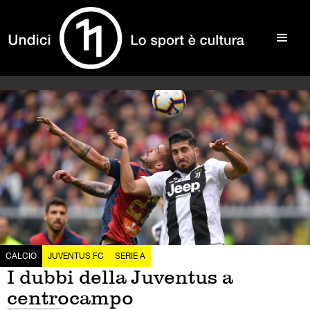
CALCIO
JUVENTUS FC
SERIE A
I dubbi della Juventus a
centrocampo