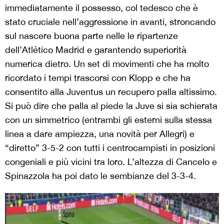
immediatamente il possesso, col tedesco che è
stato cruciale nell’aggressione in avanti, stroncando
sul nascere buona parte nelle le ripartenze
dell’Atlético Madrid e garantendo superiorità
numerica dietro. Un set di movimenti che ha molto
ricordato i tempi trascorsi con Klopp e che ha
consentito alla Juventus un recupero palla altissimo.
Si può dire che palla al piede la Juve si sia schierata
con un simmetrico (entrambi gli esterni sulla stessa
linea a dare ampiezza, una novità per Allegri) e
“diretto” 3-5-2 con tutti i centrocampisti in posizioni
congeniali e più vicini tra loro. L’altezza di Cancelo e
Spinazzola ha poi dato le sembianze del 3-3-4.