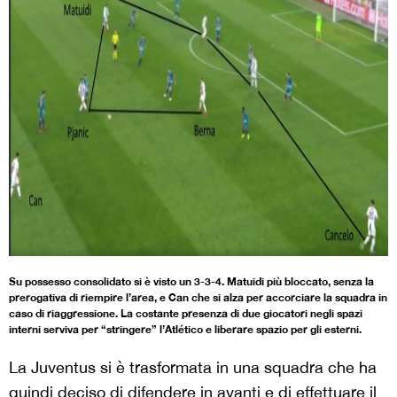
Su possesso consolidato si è visto un 3-3-4. Matuidi più bloccato, senza la
prerogativa di riempire l’area, e Can che si alza per accorciare la squadra in
caso di riaggressione. La costante presenza di due giocatori negli spazi
interni serviva per “stringere” l’Atlético e liberare spazio per gli esterni.
La Juventus si è trasformata in una squadra che ha
quindi deciso di difendere in avanti e di effettuare il