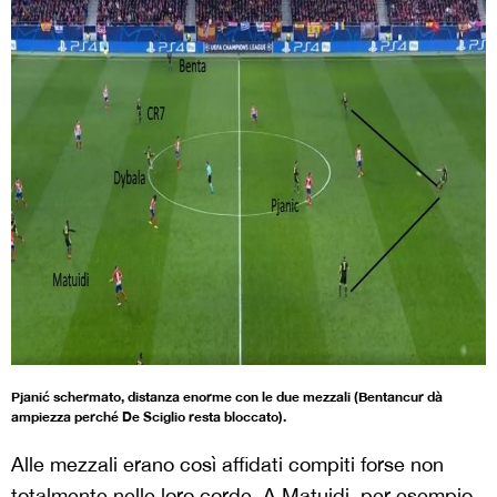
Pjanić schermato, distanza enorme con le due mezzali (Bentancur dà
ampiezza perché De Sciglio resta bloccato).
Alle mezzali erano così affidati compiti forse non
totalmente nelle loro corde. A Matuidi, per esempio,