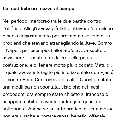
Le modifiche in mezzo al campo
Nel periodo intercorso tra le due partite contro
l’Atlético, Allegri aveva già fatto intravedere qualche
piccolo aggiustamento per provare a risolvere quei
problemi che stavano attanagliando la Juve. Contro
il Napoli, per esempio, l’allenatore aveva scelto di
avvicinare i giocatori tra di loro nella prima
costruzione, e di tenere molto più bloccato Matuidi,
il quale aveva interagito più in orizzontale con Pjanić
– mentre Emre Can restava più alto. Questa è stata
una modifica non scontata, visto che nei mesi
precedenti era sempre stato chiesto al francese di
scappare subito in avanti per fungere quasi da
sottopunta. Anche se, all’atto pratico, questa mossa
non era riuscita a portare grossi benefici offensivi,