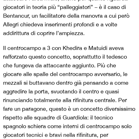
giocatori in teoria più “palleggiatori” – è il caso di
Bentancur, un facilitatore della manovra a cui però
Allegri chiedeva inserimenti profondi e a volte
addirittura di coprire l’ampiezza.
Il centrocampo a 3 con Khedira e Matuidi aveva
rafforzato questo concetto, soprattutto il tedesco
che fungeva da attaccante aggiunto. Più che
giocare alle spalle del centrocampo avversario, le
mezzali si buttavano dentro già pensando a come
aggredire la porta, svuotando il centro e quasi
rinunciando totalmente alla rifinitura centrale. Per
fare un paragone, questo è un concetto diversissimo
rispetto alle squadre di Guardiola: il tecnico
spagnolo schiera come interni di centrocampo solo
giocatori tecnici e bravi nella rifinitura, per