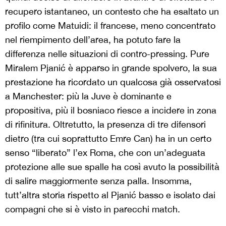
recupero istantaneo, un contesto che ha esaltato un
profilo come Matuidi: il francese, meno concentrato
nel riempimento dell’area, ha potuto fare la
differenza nelle situazioni di contro-pressing. Pure
Miralem Pjanić è apparso in grande spolvero, la sua
prestazione ha ricordato un qualcosa già osservatosi
a Manchester: più la Juve è dominante e
propositiva, più il bosniaco riesce a incidere in zona
di rifinitura. Oltretutto, la presenza di tre difensori
dietro (tra cui soprattutto Emre Can) ha in un certo
senso “liberato” l’ex Roma, che con un’adeguata
protezione alle sue spalle ha così avuto la possibilità
di salire maggiormente senza palla. Insomma,
tutt’altra storia rispetto al Pjanić basso e isolato dai
compagni che si è visto in parecchi match.